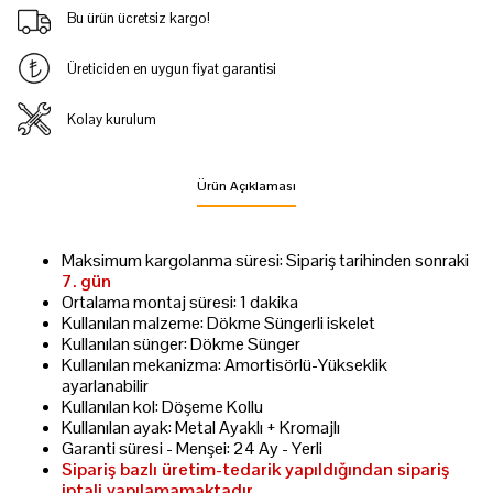
Bu ürün ücretsiz kargo!
Üreticiden en uygun fiyat garantisi
Kolay kurulum
Ürün Açıklaması
Maksimum kargolanma süresi: Sipariş tarihinden sonraki
7. gün
Ortalama montaj süresi: 1 dakika
Kullanılan malzeme: Dökme Süngerli iskelet
Kullanılan sünger: Dökme Sünger
Kullanılan mekanizma: Amortisörlü-Yükseklik
ayarlanabilir
Kullanılan kol: Döşeme Kollu
Kullanılan ayak: Metal Ayaklı + Kromajlı
Garanti süresi - Menşei: 24 Ay - Yerli
Sipariş bazlı üretim-tedarik yapıldığından sipariş
iptali yapılamamaktadır