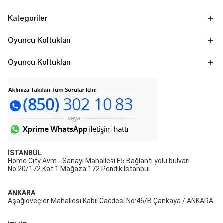
Kategoriler
Oyuncu Koltukları
Oyuncu Koltukları
İSTANBUL
Home City Avm - Sanayi Mahallesi E5 Bağlantı yolu bulvarı
No:20/172 Kat:1 Mağaza:172 Pendik İstanbul
ANKARA
Aşağıöveçler Mahallesi Kabil Caddesi No:46/B Çankaya / ANKARA