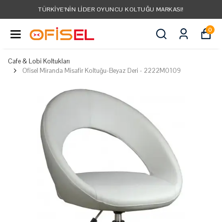
TÜRKIYE'NIN LIDER OYUNCU KOLTUĞU MARKASI!
0
Cafe & Lobi Koltukları
Ofisel Miranda Misafir Koltuğu-Beyaz Deri - 2222M0109