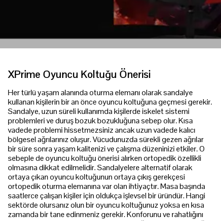
XPrime Oyuncu Koltuğu Önerisi
Her türlü yaşam alanında oturma elemanı olarak sandalye
kullanan kişilerin bir an önce oyuncu koltuğuna geçmesi gerekir.
Sandalye, uzun süreli kullanımda kişilerde iskelet sistemi
problemleri ve duruş bozuk bozukluğuna sebep olur. Kısa
vadede problemi hissetmezsiniz ancak uzun vadede kalıcı
bölgesel ağrılarınız oluşur. Vücudunuzda sürekli gezen ağrılar
bir süre sonra yaşam kalitenizi ve çalışma düzeninizi etkiler. O
sebeple de oyuncu koltuğu önerisi alırken ortopedik özellikli
olmasına dikkat edilmelidir. Sandalyelere alternatif olarak
ortaya çıkan oyuncu koltuğunun ortaya çıkış gerekçesi
ortopedik oturma elemanına var olan ihtiyaçtır. Masa başında
saatlerce çalışan kişiler için oldukça işlevsel bir üründür. Hangi
sektörde olursanız olun bir oyuncu koltuğunuz yoksa en kısa
zamanda bir tane edinmeniz gerekir. Konforunu ve rahatlığını