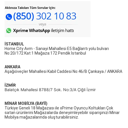
İSTANBUL
Home City Avm - Sanayi Mahallesi E5 Bağlantı yolu bulvarı
No:20/172 Kat:1 Mağaza:172 Pendik İstanbul
ANKARA
Aşağıöveçler Mahallesi Kabil Caddesi No:46/B Çankaya / ANKARA
İZMİR
Balatçık Mahallesi 8788/7 Sok. No:3/A Çiğli İzmir
MİNAR MOBİLYA (BAYİİ)
Türkiye Geneli 18 Mağazası ile xPrime Oyuncu Koltukları Çok
satan ürünlerini Mağazalarda deneyimleyebilir siparişinizi Minar
Mobilya mağazalarında oluşturabilirsiniz.