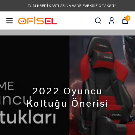
TÜM KREDI KARTLARINA VADE FARKSIZ 3 TAKSIT!
0
2022 Oyuncu
Koltuğu Önerisi