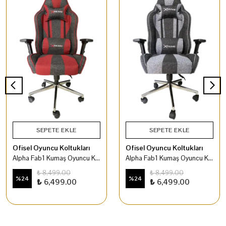
SEPETE EKLE
SEPETE EKLE
Ofisel Oyuncu Koltukları
Ofisel Oyuncu Koltukları
Alpha Fab1 Kumaş Oyuncu Koltuğu Kırmızı
Alpha Fab1 Kumaş Oyuncu Koltuğu Gri
₺ 8,499.00
₺ 8,499.00
%
24
%
24
₺ 6,499.00
₺ 6,499.00