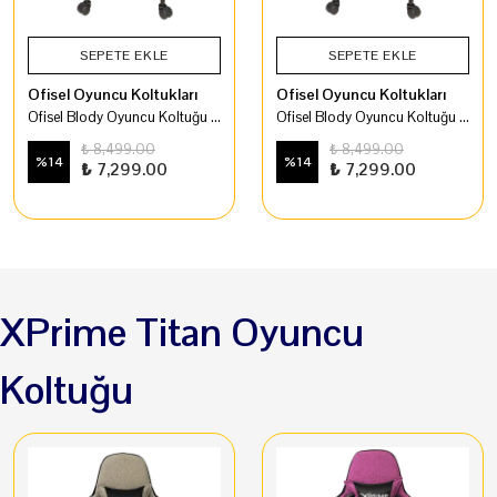
SEPETE EKLE
SEPETE EKLE
Ofisel Oyuncu Koltukları
Ofisel Oyuncu Koltukları
Ofisel Blody Oyuncu Koltuğu Pembe
Ofisel Blody Oyuncu Koltuğu Hardal Sarı
₺ 8,499.00
₺ 8,499.00
%
14
%
14
₺ 7,299.00
₺ 7,299.00
XPrime Titan Oyuncu
Koltuğu