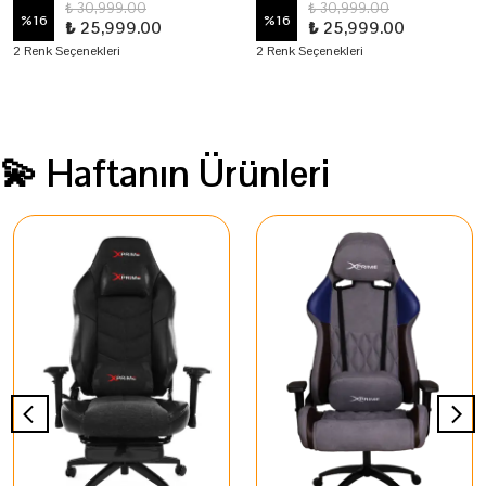
₺ 30,999.00
₺ 30,999.00
%
16
%
16
₺ 25,999.00
₺ 25,999.00
2 Renk Seçenekleri
2 Renk Seçenekleri
💫 Haftanın Ürünleri