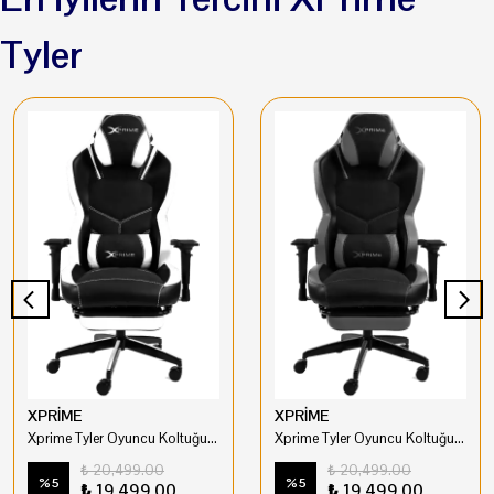
Tyler
XPRİME
XPRİME
Xprime Tyler Oyuncu Koltuğu Hybrid Kumaş Beyaz
Xprime Tyler Oyuncu Koltuğu Hybrid Kumaş Gri
₺ 20,499.00
₺ 20,499.00
%
5
%
5
₺ 19,499.00
₺ 19,499.00