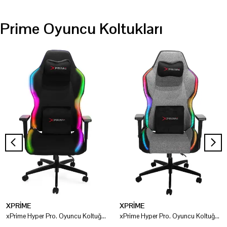
Prime Oyuncu Koltukları
XPRİME
XPRİME
xPrime Hyper Pro. Oyuncu Koltuğu ARGB Ledli + Hoparlörlü
xPrime Hyper Pro. Oyuncu Koltuğu ARGB Ledli + Hoparlörlü