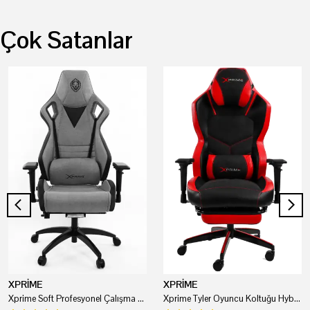
Çok Satanlar
XPRİME
XPRİME
Xprime Soft Profesyonel Çalışma Ve Oyuncu Koltuğu
Xprime Tyler Oyuncu Koltuğu Hybrid Kumaş Kırmızı