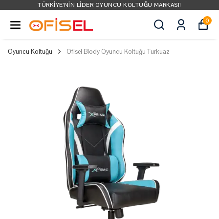
TÜRKIYE'NIN LIDER OYUNCU KOLTUĞU MARKASI!
0
Oyuncu Koltuğu
Ofisel Blody Oyuncu Koltuğu Turkuaz