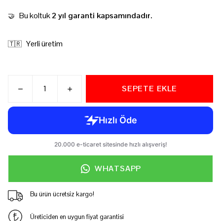
Bu koltuk
2 yıl garanti kapsamındadır.
🤝
Yerli üretim
🇹🇷
SEPETE EKLE
WHATSAPP
Bu ürün ücretsiz kargo!
Üreticiden en uygun fiyat garantisi