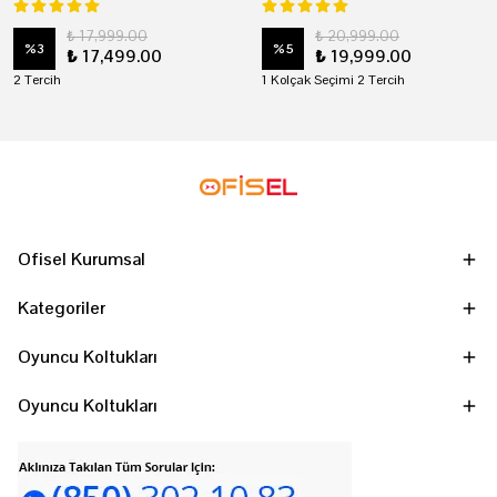
₺ 17,999.00
₺ 20,999.00
%
3
%
5
₺ 17,499.00
₺ 19,999.00
2 Tercih
1 Kolçak Seçimi 2 Tercih
Ofisel Kurumsal
Kategoriler
Oyuncu Koltukları
Oyuncu Koltukları