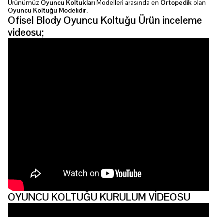
Ürünümüz
Oyuncu Koltukları
Modelleri arasında en
Ortopedik
olan
Oyuncu Koltuğu Modelidir.
Ofisel Blody Oyuncu Koltuğu Ürün inceleme
videosu;
OYUNCU KOLTUĞU KURULUM VİDEOSU