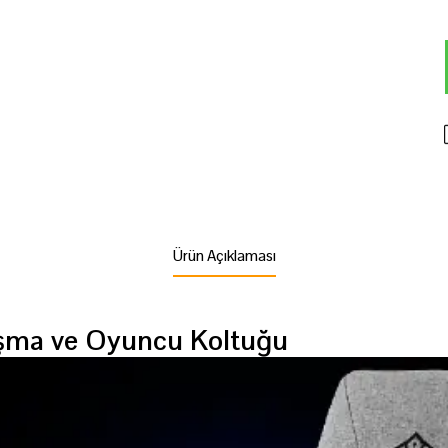
Ürün Açıklaması
ışma ve Oyuncu Koltuğu