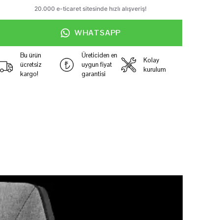
WHATSAPP
Bu ürün
Üreticiden en
Kolay
ücretsiz
uygun fiyat
kurulum
kargo!
garantisi