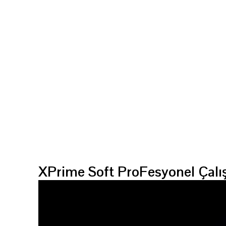
XPrime Soft ProFesyonel Çal