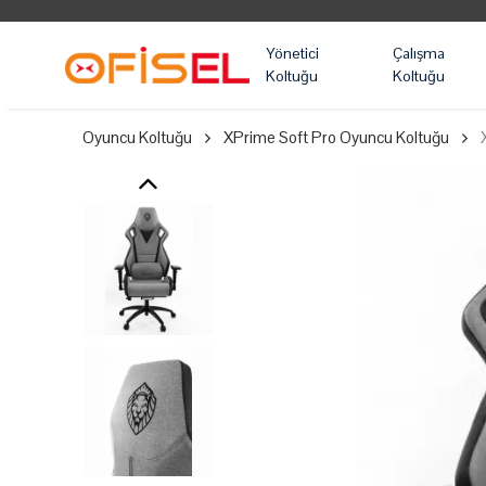
Yönetici
Çalışma
Koltuğu
Koltuğu
Oyuncu Koltuğu
XPrime Soft Pro Oyuncu Koltuğu