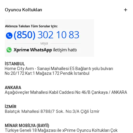
Oyuncu Koltukları
İSTANBUL
Home City Avm - Sanayi Mahallesi E5 Bağlantı yolu bulvarı
No:20/172 Kat:1 Mağaza:172 Pendik İstanbul
ANKARA
Aşağıöveçler Mahallesi Kabil Caddesi No:46/B Çankaya / ANKARA
İZMİR
Balatçık Mahallesi 8788/7 Sok. No:3/A Çiğli İzmir
MİNAR MOBİLYA (BAYİİ)
Türkiye Geneli 18 Mağazası ile xPrime Oyuncu Koltukları Çok