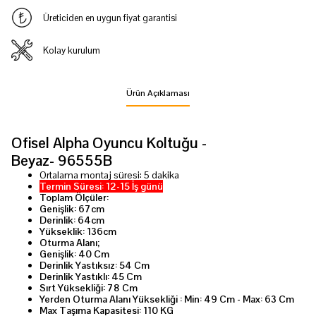
Üreticiden en uygun fiyat garantisi
Kolay kurulum
Ürün Açıklaması
Ofisel Alpha Oyuncu Koltuğu -
Beyaz- 96555B
Ortalama montaj süresi: 5 dakika
Termin Süresi: 12-15 İş günü
Toplam Ölçüler:
Genişlik: 67cm
Derinlik: 64cm
Yükseklik: 136cm
Oturma Alanı;
Genişlik: 40 Cm
Derinlik Yastıksız: 54 Cm
Derinlik Yastıklı: 45 Cm
Sırt Yüksekliği: 78 Cm
Yerden Oturma Alanı Yüksekliği : Min: 49 Cm - Max: 63 Cm
Max Taşıma Kapasitesi: 110 KG