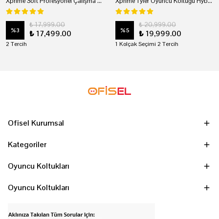
Xprime Soft Profesyonel Çalışma Ve Oyuncu Koltuğu
Xprime Tyler Oyuncu Koltuğu Hybrid Kumaş Kırmızı
₺ 17,999.00
₺ 20,999.00
%
3
%
5
₺ 17,499.00
₺ 19,999.00
2 Tercih
1 Kolçak Seçimi 2 Tercih
Ofisel Kurumsal
Kategoriler
Oyuncu Koltukları
Oyuncu Koltukları