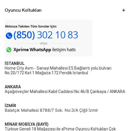
Oyuncu Koltukları
İSTANBUL
Home City Avm - Sanayi Mahallesi E5 Bağlantı yolu bulvarı
No:20/172 Kat:1 Mağaza:172 Pendik İstanbul
ANKARA
Aşağıöveçler Mahallesi Kabil Caddesi No:46/B Çankaya / ANKARA
İZMİR
Balatçık Mahallesi 8788/7 Sok. No:3/A Çiğli İzmir
MİNAR MOBİLYA (BAYİİ)
Türkiye Geneli 18 Mağazası ile xPrime Oyuncu Koltukları Çok