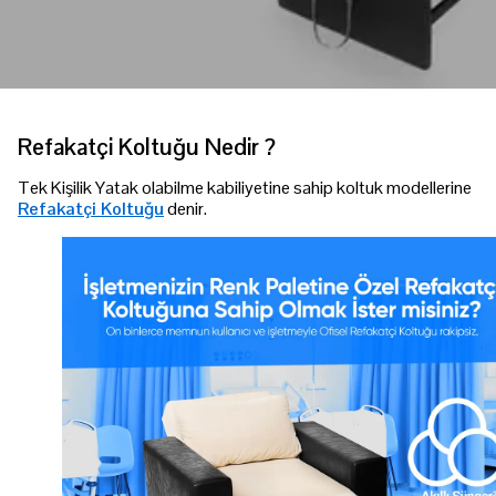
Refakatçi Koltuğu Nedir ?
Tek Kişilik Yatak olabilme kabiliyetine sahip koltuk modellerine
Refakatçi Koltuğu
denir.