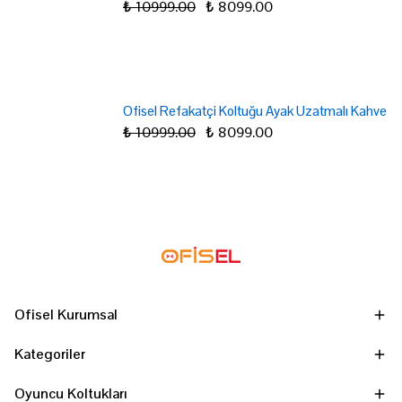
₺ 10999.00
₺ 8099.00
Ofisel Refakatçi Koltuğu Ayak Uzatmalı Kahve
₺ 10999.00
₺ 8099.00
Ofisel Kurumsal
Kategoriler
Oyuncu Koltukları