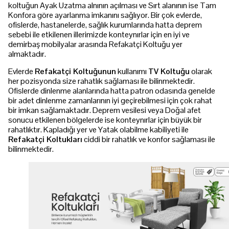
koltuğun Ayak Uzatma alnının açılması ve Sırt alanının ise Tam
Konfora göre ayarlanma imkanını sağlıyor. Bir çok evlerde,
ofislerde, hastanelerde, sağlık kurumlarında hatta deprem
sebebi ile etkilenen illerimizde konteynırlar için en iyi ve
demirbaş mobilyalar arasında Refakatçi Koltuğu yer
almaktadır.
Evlerde
Refakatçi Koltuğunun
kullanımı
TV Koltuğu
olarak
her pozisyonda size rahatlık sağlaması ile bilinmektedir.
Ofislerde dinlenme alanlarında hatta patron odasında genelde
bir adet dinlenme zamanlarının iyi geçirebilmesi için çok rahat
bir imkan sağlamaktadır. Deprem vesilesi veya Doğal afet
sonucu etkilenen bölgelerde ise konteynırlar için büyük bir
rahatlıktır. Kapladığı yer ve Yatak olabilme kabiliyeti ile
Refakatçi Koltukları
ciddi bir rahatlık ve konfor sağlaması ile
bilinmektedir.