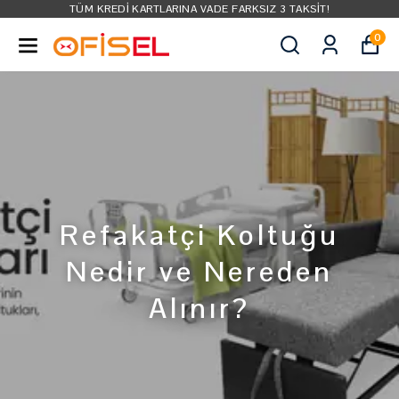
TÜM KREDI KARTLARINA VADE FARKSIZ 3 TAKSIT!
0
Refakatçi Koltuğu
Nedir ve Nereden
Alınır?