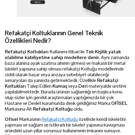
Refakatçi Koltuklarının Genel Teknik
Özellikleri Nedir?
Refakatçi Koltukları
Kullanımı itibari ile
Tek Kişilik yatak
olabilme kabiliyetine sahip modellere denir.
Aynı zamanda
baza alanına ayak uzatma alnının girmesi ve makaslı bir metal
iskelet yapısına sahip olması refakatçi Koltuğu modellerinde
ciddi olarak hasar veya arızaya sebebiyet olabileceği
senaryoları da yanında getirmektedir. Özellikle
Refakatçi
Koltukları
Talep Edilen
Kumaş
veya
Deri
materyalde üretimi
yapılabilmektedir. Burada ürünün sağlamlığı en başlıca konu
olup sizler için gerekli araştırmaları yaptığımızda bir çok
Hastane ve Devlet kurumunda denk geldiğimiz Marka
OFİSEL
Markasına Ait
Refakatçi Koltuğu
oldu.
Ofisel
Markasının
Refakatçi Koltuğu
özelinde kendi iskeletini
yapması ve sağlam ve istikrarlı bir iskelet yapısına kavuşması
üründeki uzun yıllar sorunsuz kullanımının imkanını sunuyor.