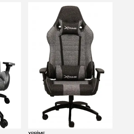
XPRİME