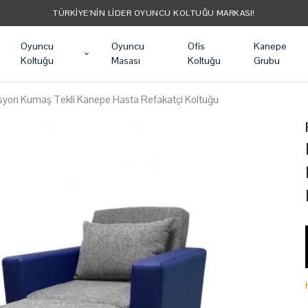
TÜM ÜRÜNLER ÜCRETSIZ KARGO
Oyuncu
Oyuncu
Ofis
Kanepe
Koltuğu
Masası
Koltuğu
Grubu
asyon Kumaş Tekli Kanepe Hasta Refakatçi Koltuğu