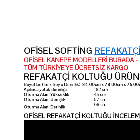
OFİSEL SOFTİNG
REFAKATÇ
OFİSEL KANEPE MODELLERİ BURADA - Tü
TÜM TÜRKİYE'YE ÜCRETSİZ KARGO
REFAKATÇİ KOLTUĞU ÜRÜN 
Boyutları (En x Boy x Derinlik): 84.00cm x 78.00cm x 75.00cm
Açılınca yatak derinliği
182 cm
Oturma Alanı Yükseklik
45 cm
Oturma Alanı Genişlik
57 cm
68 cm
Oturma Alanı Derinlik
OFİSEL REFAKATÇİ KOLTUĞU İNCELEM