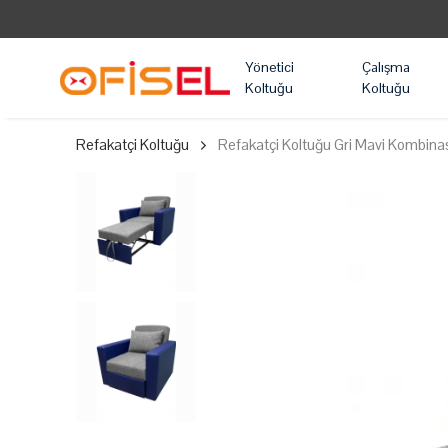
Yönetici
Çalışma
Koltuğu
Koltuğu
Refakatçi Koltuğu
Refakatçi Koltuğu Gri Mavi Kombin