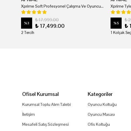
Xprime Soft Profesyonel Çalışma Ve Oyuncu Koltuğu
₺ 17,999.00
₺ 
%
3
%
5
₺ 17,499.00
₺ 
2 Tercih
1 Kolçak Seç
Ofisel Kurumsal
Kategoriler
Kurumsal Toplu Alım Talebi
Oyuncu Koltuğu
İletişim
Oyuncu Masası
Mesafeli Satış Sözleşmesi
Ofis Koltuğu