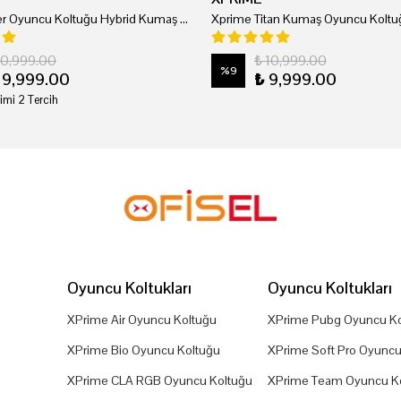
Xprime Tyler Oyuncu Koltuğu Hybrid Kumaş Kırmızı
Xprime Titan Kumaş Oyuncu Koltuğ
20,999.00
₺ 10,999.00
%
9
19,999.00
₺ 9,999.00
imi 2 Tercih
Oyuncu Koltukları
Oyuncu Koltukları
XPrime Air Oyuncu Koltuğu
XPrime Pubg Oyuncu Ko
XPrime Bio Oyuncu Koltuğu
XPrime Soft Pro Oyuncu
XPrime CLA RGB Oyuncu Koltuğu
XPrime Team Oyuncu K