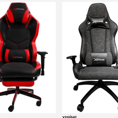
XPRİME