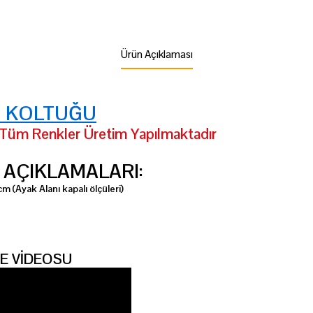
Ürün Açıklaması
İ KOLTUĞU
m Renkler Üretim Yapılmaktadır
AÇIKLAMALARI:
 (Ayak Alanı kapalı ölçüleri)
E VİDEOSU