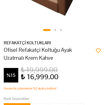
REFAKATÇİ KOLTUKLARI
Ofisel Refakatçi Koltuğu Ayak
Uzatmalı Krem Kahve
₺ 19,999.00
%
15
₺ 16,999.00
Havale ile ödemelerde %3 ekstra indirim!
Renk Seçenekleri