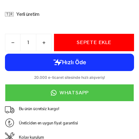
Yerli üretim
🇹🇷
SEPETE EKLE
WHATSAPP
Bu ürün ücretsiz kargo!
Üreticiden en uygun fiyat garantisi
Kolay kurulum