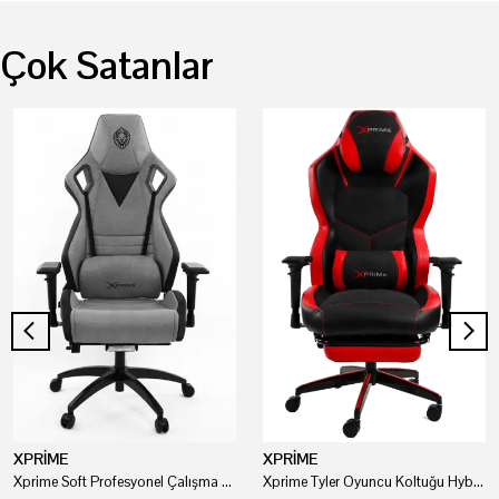
Çok Satanlar
XPRİME
XPRİME
Xprime Soft Profesyonel Çalışma Ve Oyuncu Koltuğu
Xprime Tyler Oyuncu Koltuğu Hybrid Kumaş Kırmızı