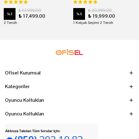
₺ 17,999.00
₺ 20,999.00
%
3
%
5
₺ 17,499.00
₺ 19,999.00
2 Tercih
1 Kolçak Seçimi 2 Tercih
Ofisel Kurumsal
Kategoriler
Oyuncu Koltukları
Oyuncu Koltukları