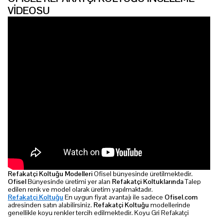
VİDEOSU
Refakatçi Koltuğu Modelleri
Ofisel bünyesinde üretilmektedir.
Ofisel
Bünyesinde üretimi yer alan
Refakatçi Koltuklarında
Talep
edilen renk ve model olarak üretim yapılmaktadır.
Refakatçi Koltuğu
En uygun fiyat avantajı ile sadece
Ofisel.com
adresinden satın alabilirsiniz.
Refakatçi Koltuğu
modellerinde
genellikle koyu renkler tercih edilmektedir. Koyu Gri Refakatçi