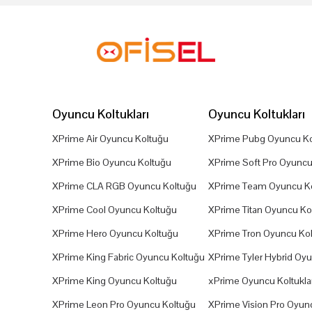
Oyuncu Koltukları
Oyuncu Koltukları
XPrime Air Oyuncu Koltuğu
XPrime Pubg Oyuncu Ko
XPrime Bio Oyuncu Koltuğu
XPrime Soft Pro Oyuncu
XPrime CLA RGB Oyuncu Koltuğu
XPrime Team Oyuncu K
XPrime Cool Oyuncu Koltuğu
XPrime Titan Oyuncu Ko
XPrime Hero Oyuncu Koltuğu
XPrime Tron Oyuncu Ko
XPrime King Fabric Oyuncu Koltuğu
XPrime Tyler Hybrid Oy
XPrime King Oyuncu Koltuğu
xPrime Oyuncu Koltuklar
XPrime Leon Pro Oyuncu Koltuğu
XPrime Vision Pro Oyun