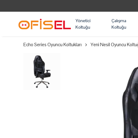
Yönetici
Çalışma
Koltuğu
Koltuğu
Echo Series Oyuncu Koltukları
Yeni Nesil Oyuncu Koltu