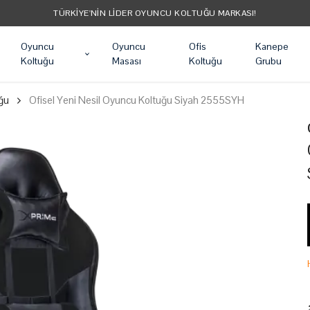
TÜM ÜRÜNLER ÜCRETSIZ KARGO
Oyuncu
Oyuncu
Ofis
Kanepe
Koltuğu
Masası
Koltuğu
Grubu
ğu
Ofisel Yeni Nesil Oyuncu Koltuğu Siyah 2555SYH