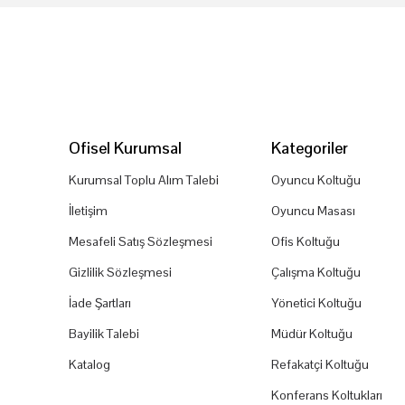
Ofisel Kurumsal
Kategoriler
Kurumsal Toplu Alım Talebi
Oyuncu Koltuğu
İletişim
Oyuncu Masası
Mesafeli Satış Sözleşmesi
Ofis Koltuğu
Gizlilik Sözleşmesi
Çalışma Koltuğu
İade Şartları
Yönetici Koltuğu
Bayilik Talebi
Müdür Koltuğu
Katalog
Refakatçi Koltuğu
Konferans Koltukları