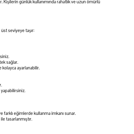
. Kişilerin günlük kullanımında rahatlık ve uzun ömürlü
üst seviyeye taşır:
siniz.
tek sağlar.
 kolayca ayarlanabilir.
r.
yapabilirsiniz.
ve farklı eğimlerde kullanma imkanı sunar.
le tasarlanmıştır.