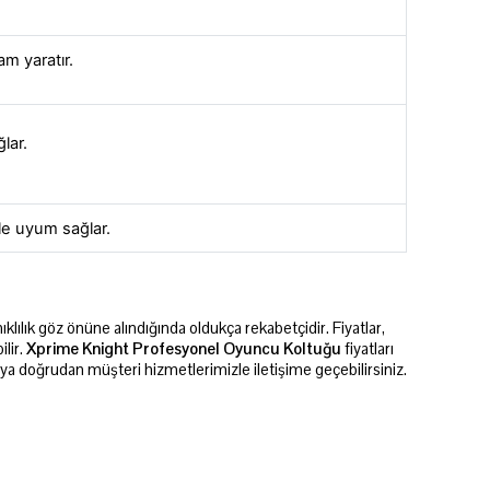
m yaratır.
lar.
yle uyum sağlar.
lılık göz önüne alındığında oldukça rekabetçidir. Fiyatlar,
lir.
Xprime Knight Profesyonel Oyuncu Koltuğu
fiyatları
eya doğrudan müşteri hizmetlerimizle iletişime geçebilirsiniz.