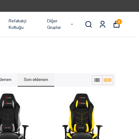
Refakatçi
Diğer
0
Koltuğu
Gruplar
eklenen
Son eklenen