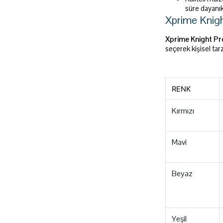
süre dayanıkl
Xprime Knigh
Xprime Knight Pr
seçerek kişisel tarz
RENK
Kırmızı
Mavi
Beyaz
Yeşil