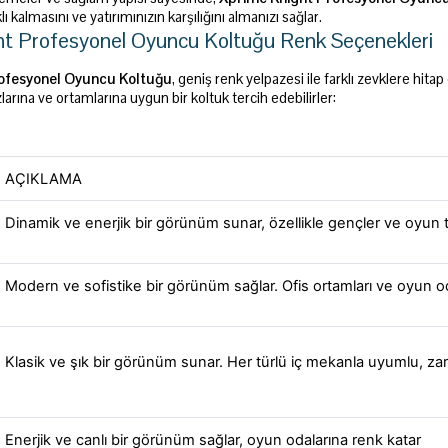
ı kalmasını ve yatırımınızın karşılığını almanızı sağlar.
t Profesyonel Oyuncu Koltuğu Renk Seçenekleri
ofesyonel Oyuncu Koltuğu
, geniş renk yelpazesi ile farklı zevklere hita
larına ve ortamlarına uygun bir koltuk tercih edebilirler:
AÇIKLAMA
Dinamik ve enerjik bir görünüm sunar, özellikle gençler ve oyun tutk
Modern ve sofistike bir görünüm sağlar. Ofis ortamları ve oyun o
Klasik ve şık bir görünüm sunar. Her türlü iç mekanla uyumlu, zarif
Enerjik ve canlı bir görünüm sağlar, oyun odalarına renk katar