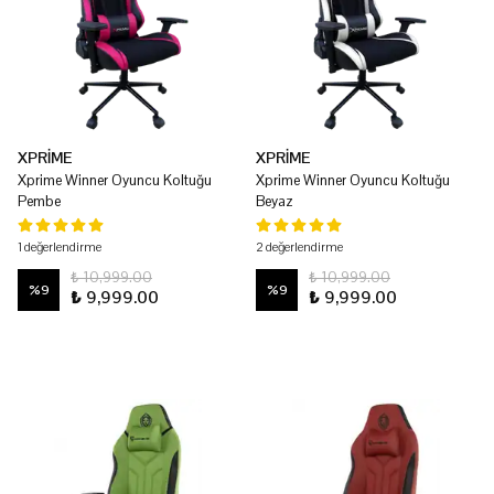
XPRİME
XPRİME
Xprime Winner Oyuncu Koltuğu
Xprime Winner Oyuncu Koltuğu
Pembe
Beyaz
1 değerlendirme
2 değerlendirme
₺ 10,999.00
₺ 10,999.00
%
9
%
9
₺ 9,999.00
₺ 9,999.00