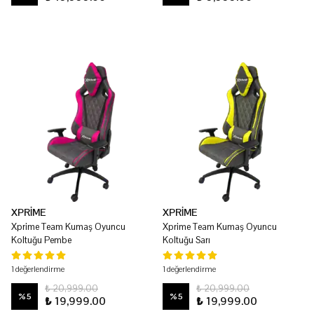
XPRİME
XPRİME
Xprime Team Kumaş Oyuncu
Xprime Team Kumaş Oyuncu
Koltuğu Pembe
Koltuğu Sarı
1 değerlendirme
1 değerlendirme
₺ 20,999.00
₺ 20,999.00
%
5
%
5
₺ 19,999.00
₺ 19,999.00