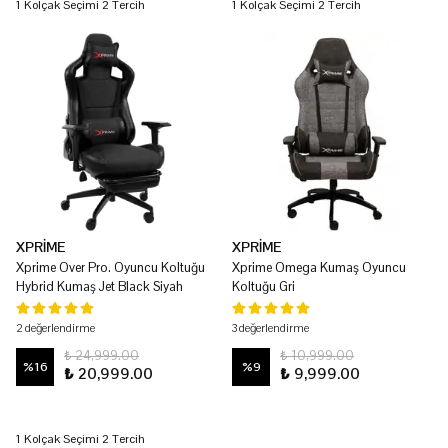
1 Kolçak Seçimi 2 Tercih
1 Kolçak Seçimi 2 Tercih
XPRİME
XPRİME
Xprime Over Pro. Oyuncu Koltuğu
Xprime Omega Kumaş Oyuncu
Hybrid Kumaş Jet Black Siyah
Koltuğu Gri
2 değerlendirme
3 değerlendirme
₺ 24,999.00
₺ 10,999.00
%
16
%
9
₺ 20,999.00
₺ 9,999.00
1 Kolçak Seçimi 2 Tercih