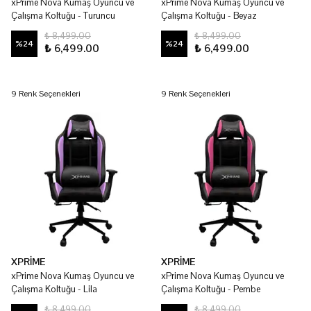
xPrime Nova Kumaş Oyuncu ve
xPrime Nova Kumaş Oyuncu ve
Çalışma Koltuğu - Turuncu
Çalışma Koltuğu - Beyaz
₺ 8,499.00
₺ 8,499.00
%
24
%
24
₺ 6,499.00
₺ 6,499.00
9 Renk Seçenekleri
9 Renk Seçenekleri
XPRİME
XPRİME
xPrime Nova Kumaş Oyuncu ve
xPrime Nova Kumaş Oyuncu ve
Çalışma Koltuğu - Lila
Çalışma Koltuğu - Pembe
₺ 8,499.00
₺ 8,499.00