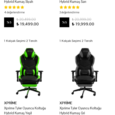
Hybrid Kumaş Siyah
Hybrid Kumaş Sarı
4 değerlendirme
3 değerlendirme
₺ 20,499.00
₺ 20,999.00
%
5
%
5
₺ 19,499.00
₺ 19,999.00
1 Kolçak Seçimi 2 Tercih
1 Kolçak Seçimi 2 Tercih
XPRİME
XPRİME
Xprime Tyler Oyuncu Koltuğu
Xprime Tyler Oyuncu Koltuğu
Hybrid Kumaş Yeşil
Hybrid Kumaş Gri