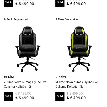
%
24
%
24
₺ 6,499.00
₺ 6,499.00
9 Renk Seçenekleri
9 Renk Seçenekleri
XPRİME
XPRİME
xPrime Nova Kumaş Oyuncu ve
xPrime Nova Kumaş Oyuncu ve
Çalışma Koltuğu - Gri
Çalışma Koltuğu - Sarı
₺ 8,499.00
₺ 8,499.00
%
24
%
24
₺ 6,499.00
₺ 6,499.00