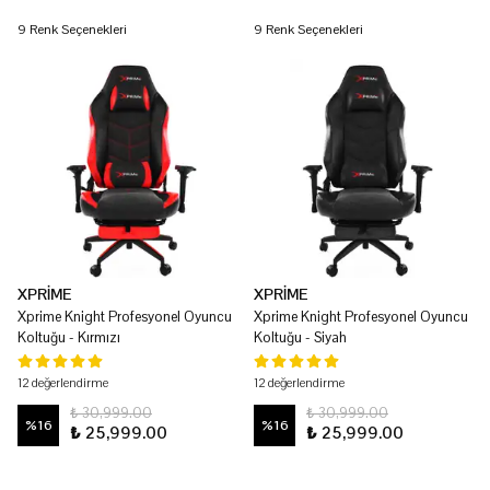
9 Renk Seçenekleri
9 Renk Seçenekleri
XPRİME
XPRİME
Xprime Knight Profesyonel Oyuncu
Xprime Knight Profesyonel Oyuncu
Koltuğu - Kırmızı
Koltuğu - Siyah
12 değerlendirme
12 değerlendirme
₺ 30,999.00
₺ 30,999.00
%
16
%
16
₺ 25,999.00
₺ 25,999.00