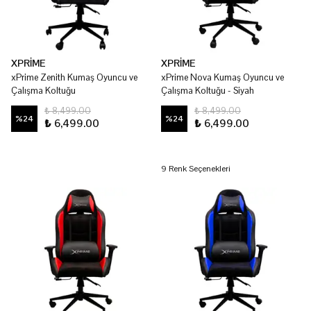
XPRİME
XPRİME
xPrime Zenith Kumaş Oyuncu ve
xPrime Nova Kumaş Oyuncu ve
Çalışma Koltuğu
Çalışma Koltuğu - Siyah
₺ 8,499.00
₺ 8,499.00
%
24
%
24
₺ 6,499.00
₺ 6,499.00
9 Renk Seçenekleri