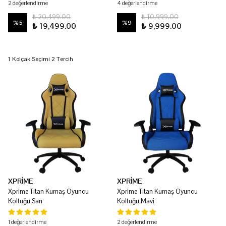
2 değerlendirme
4 değerlendirme
₺ 20,499.00
₺ 10,999.00
%
5
%
9
₺ 19,499.00
₺ 9,999.00
1 Kolçak Seçimi 2 Tercih
XPRİME
XPRİME
Xprime Titan Kumaş Oyuncu
Xprime Titan Kumaş Oyuncu
Koltuğu Sarı
Koltuğu Mavi
1 değerlendirme
2 değerlendirme