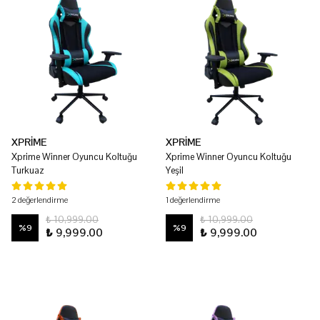
XPRİME
XPRİME
Xprime Winner Oyuncu Koltuğu
Xprime Winner Oyuncu Koltuğu
Turkuaz
Yeşil
2 değerlendirme
1 değerlendirme
₺ 10,999.00
₺ 10,999.00
%
9
%
9
₺ 9,999.00
₺ 9,999.00