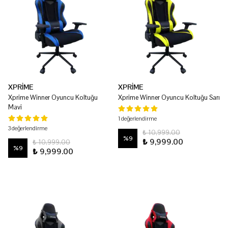
XPRİME
XPRİME
Xprime Winner Oyuncu Koltuğu
Xprime Winner Oyuncu Koltuğu Sarı
Mavi
1 değerlendirme
3 değerlendirme
₺ 10,999.00
%
9
₺ 9,999.00
₺ 10,999.00
%
9
₺ 9,999.00