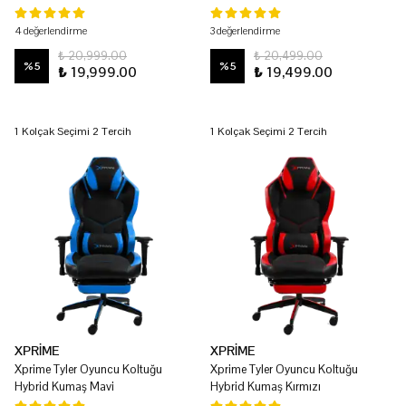
4 değerlendirme
3 değerlendirme
₺ 20,999.00
₺ 20,499.00
%
5
%
5
₺ 19,999.00
₺ 19,499.00
1 Kolçak Seçimi 2 Tercih
1 Kolçak Seçimi 2 Tercih
XPRİME
XPRİME
Xprime Tyler Oyuncu Koltuğu
Xprime Tyler Oyuncu Koltuğu
Hybrid Kumaş Mavi
Hybrid Kumaş Kırmızı