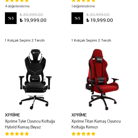
4 değerlendirme
1 değerlendirme
₺ 20,999.00
₺ 20,999.00
%
5
%
5
₺ 19,999.00
₺ 19,999.00
1 Kolçak Seçimi 2 Tercih
1 Kolçak Seçimi 2 Tercih
XPRİME
XPRİME
Xprime Tyler Oyuncu Koltuğu
Xprime Titan Kumaş Oyuncu
Hybrid Kumaş Beyaz
Koltuğu Kırmızı