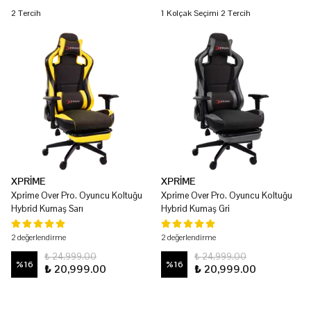
2 Tercih
1 Kolçak Seçimi 2 Tercih
XPRİME
XPRİME
Xprime Over Pro. Oyuncu Koltuğu
Xprime Over Pro. Oyuncu Koltuğu
Hybrid Kumaş Sarı
Hybrid Kumaş Gri
2 değerlendirme
2 değerlendirme
₺ 24,999.00
₺ 24,999.00
%
16
%
16
₺ 20,999.00
₺ 20,999.00