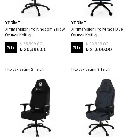
XPRİME
XPRİME
XPrime Vision Pro Kingdom Yellow
XPrime Vision Pro Mirage Blue
Oyuncu Koltuğu
Oyuncu Koltuğu
₺ 25,999.00
₺ 26,999.00
%
19
%
19
₺ 20,999.00
₺ 21,999.00
1 Kolçak Seçimi 2 Tercih
1 Kolçak Seçimi 2 Tercih