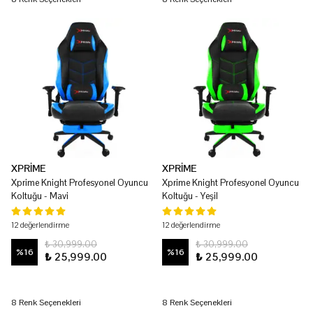
XPRİME
XPRİME
Xprime Knight Profesyonel Oyuncu
Xprime Knight Profesyonel Oyuncu
Koltuğu - Mavi
Koltuğu - Yeşil
12 değerlendirme
12 değerlendirme
₺ 30,999.00
₺ 30,999.00
%
16
%
16
₺ 25,999.00
₺ 25,999.00
8 Renk Seçenekleri
8 Renk Seçenekleri