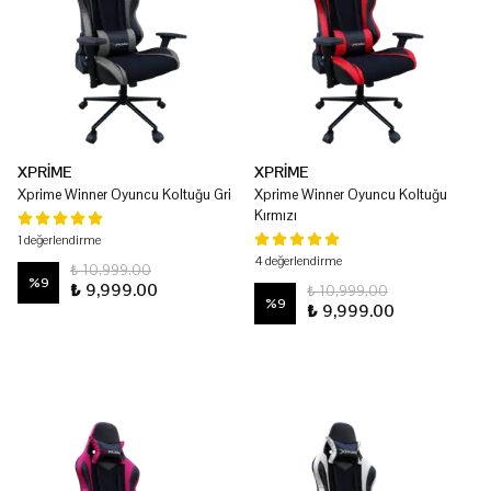
XPRİME
XPRİME
Xprime Winner Oyuncu Koltuğu Gri
Xprime Winner Oyuncu Koltuğu
Kırmızı
1 değerlendirme
4 değerlendirme
₺ 10,999.00
%
9
₺ 9,999.00
₺ 10,999.00
%
9
₺ 9,999.00