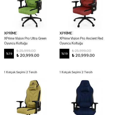
XPRİME
XPRİME
XPrime Vision Pro Ultra Green
XPrime Vision Pro Ancient Red
Oyuncu Koltuğu
Oyuncu Koltuğu
₺ 25,999.00
₺ 25,999.00
%
19
%
19
₺ 20,999.00
₺ 20,999.00
1 Kolçak Seçimi 2 Tercih
1 Kolçak Seçimi 2 Tercih