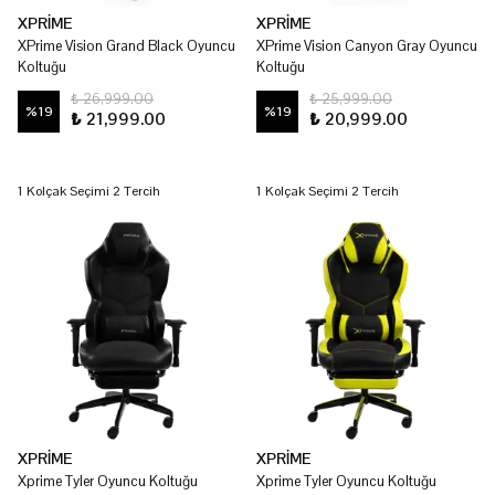
XPRİME
XPRİME
XPrime Vision Grand Black Oyuncu
XPrime Vision Canyon Gray Oyuncu
Koltuğu
Koltuğu
₺ 26,999.00
₺ 25,999.00
%
19
%
19
₺ 21,999.00
₺ 20,999.00
1 Kolçak Seçimi 2 Tercih
1 Kolçak Seçimi 2 Tercih
XPRİME
XPRİME
Xprime Tyler Oyuncu Koltuğu
Xprime Tyler Oyuncu Koltuğu