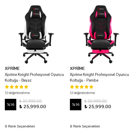
XPRİME
XPRİME
Xprime Knight Profesyonel Oyuncu
Xprime Knight Profesyonel Oyuncu
Koltuğu - Beyaz
Koltuğu - Pembe
12 değerlendirme
12 değerlendirme
₺ 30,999.00
₺ 30,999.00
%
16
%
16
₺ 25,999.00
₺ 25,999.00
8 Renk Seçenekleri
8 Renk Seçenekleri