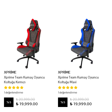
XPRİME
XPRİME
Xprime Team Kumaş Oyuncu
Xprime Team Kumaş Oyuncu
Koltuğu Kırmızı
Koltuğu Mavi
1 değerlendirme
1 değerlendirme
₺ 20,999.00
₺ 20,999.00
%
5
%
5
₺ 19,999.00
₺ 19,999.00