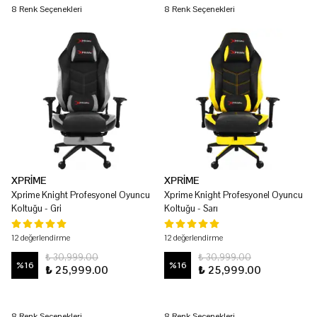
8 Renk Seçenekleri
8 Renk Seçenekleri
XPRİME
XPRİME
Xprime Knight Profesyonel Oyuncu
Xprime Knight Profesyonel Oyuncu
Koltuğu - Gri
Koltuğu - Sarı
12 değerlendirme
12 değerlendirme
₺ 30,999.00
₺ 30,999.00
%
16
%
16
₺ 25,999.00
₺ 25,999.00
8 Renk Seçenekleri
8 Renk Seçenekleri