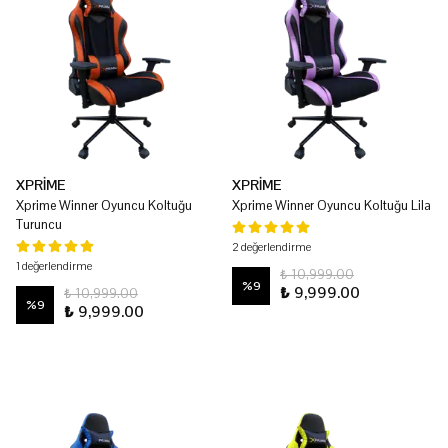
XPRİME
XPRİME
Xprime Winner Oyuncu Koltuğu
Xprime Winner Oyuncu Koltuğu Lila
Turuncu
2 değerlendirme
1 değerlendirme
₺ 10,999.00
%
9
₺ 9,999.00
₺ 10,999.00
%
9
₺ 9,999.00