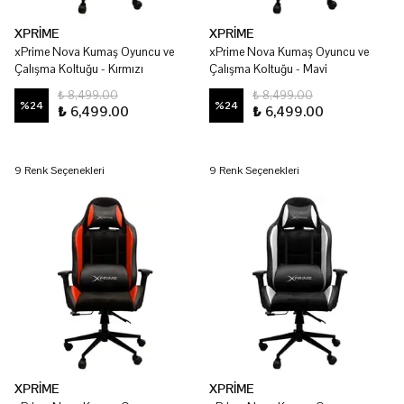
XPRİME
XPRİME
xPrime Nova Kumaş Oyuncu ve
xPrime Nova Kumaş Oyuncu ve
Çalışma Koltuğu - Kırmızı
Çalışma Koltuğu - Mavi
₺ 8,499.00
₺ 8,499.00
%
24
%
24
₺ 6,499.00
₺ 6,499.00
9 Renk Seçenekleri
9 Renk Seçenekleri
XPRİME
XPRİME