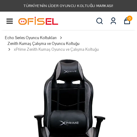
TÜRKIYE'NIN LIDER OYUNCU KOLTUĞU MARKASI!
0
Echo Series Oyuncu Koltukları
Zenith Kumaş Çalışma ve Oyuncu Koltuğu
xPrime Zenith Kumaş Oyuncu ve Çalışma Koltuğu