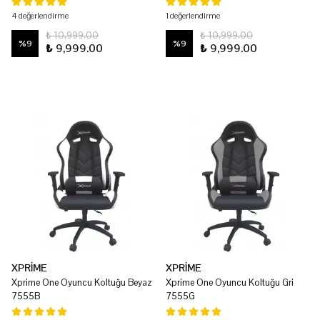
4 değerlendirme
1 değerlendirme
₺ 10,999.00
₺ 10,999.00
%
9
%
9
₺ 9,999.00
₺ 9,999.00
XPRİME
XPRİME
Xprime One Oyuncu Koltuğu Beyaz
Xprime One Oyuncu Koltuğu Gri
7555B
7555G