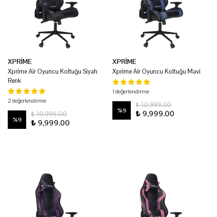
XPRİME
XPRİME
Xprime Air Oyuncu Koltuğu Siyah
Xprime Air Oyuncu Koltuğu Mavi
Renk
1 değerlendirme
2 değerlendirme
₺ 10,999.00
%
9
₺ 9,999.00
₺ 10,999.00
%
9
₺ 9,999.00