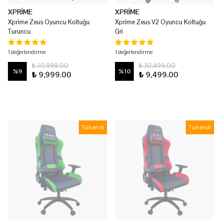
XPRİME
XPRİME
Xprime Zeus Oyuncu Koltuğu
Xprime Zeus V2 Oyuncu Koltuğu
Turuncu
Gri
1 değerlendirme
1 değerlendirme
₺ 10,999.00
₺ 10,499.00
%
9
%
10
₺ 9,999.00
₺ 9,499.00
Tükendi
Tükendi