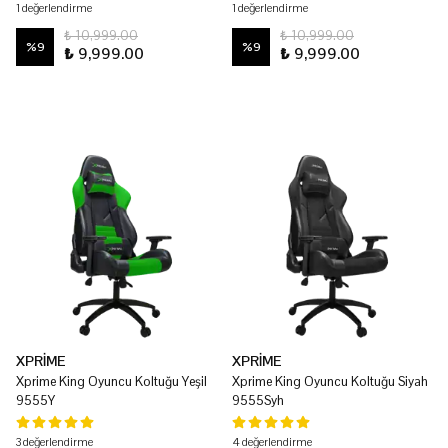
1 değerlendirme
1 değerlendirme
₺ 10,999.00
₺ 10,999.00
%
9
%
9
₺ 9,999.00
₺ 9,999.00
XPRİME
XPRİME
Xprime King Oyuncu Koltuğu Yeşil
Xprime King Oyuncu Koltuğu Siyah
9555Y
9555Syh
3 değerlendirme
4 değerlendirme