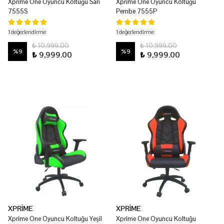
Xprime One Oyuncu Koltuğu Sarı
Xprime One Oyuncu Koltuğu
7555S
Pembe 7555P
1 değerlendirme
1 değerlendirme
₺ 10,999.00
₺ 10,999.00
%
9
%
9
₺ 9,999.00
₺ 9,999.00
XPRİME
XPRİME
Xprime One Oyuncu Koltuğu Yeşil
Xprime One Oyuncu Koltuğu