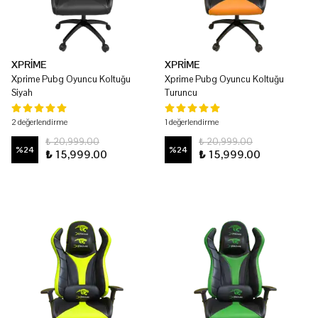
XPRİME
XPRİME
Xprime Pubg Oyuncu Koltuğu
Xprime Pubg Oyuncu Koltuğu
Siyah
Turuncu
2 değerlendirme
1 değerlendirme
₺ 20,999.00
₺ 20,999.00
%
24
%
24
₺ 15,999.00
₺ 15,999.00