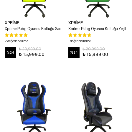
XPRİME
XPRİME
Xprime Pubg Oyuncu Koltuğu Sarı
Xprime Pubg Oyuncu Koltuğu Yeşil
2 değerlendirme
1 değerlendirme
₺ 20,999.00
₺ 20,999.00
%
24
%
24
₺ 15,999.00
₺ 15,999.00