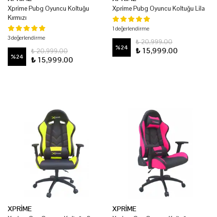
Xprime Pubg Oyuncu Koltuğu
Xprime Pubg Oyuncu Koltuğu Lila
Kırmızı
1 değerlendirme
3 değerlendirme
₺ 20,999.00
%
24
₺ 15,999.00
₺ 20,999.00
%
24
₺ 15,999.00
XPRİME
XPRİME