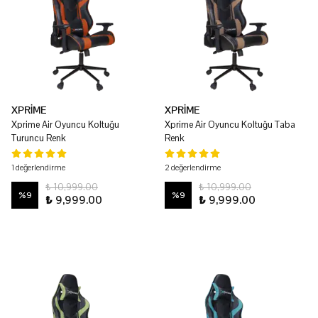
XPRİME
XPRİME
Xprime Air Oyuncu Koltuğu
Xprime Air Oyuncu Koltuğu Taba
Turuncu Renk
Renk
1 değerlendirme
2 değerlendirme
₺ 10,999.00
₺ 10,999.00
%
9
%
9
₺ 9,999.00
₺ 9,999.00