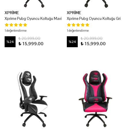
XPRİME
XPRİME
Xprime Pubg Oyuncu Koltuğu Mavi
Xprime Pubg Oyuncu Koltuğu Gri
1 değerlendirme
1 değerlendirme
₺ 20,999.00
₺ 20,999.00
%
24
%
24
₺ 15,999.00
₺ 15,999.00