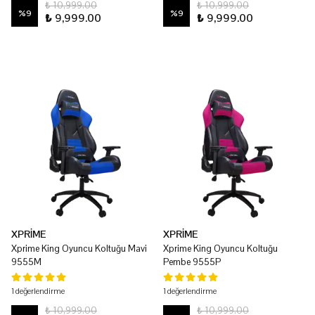
₺ 10,999.00
₺ 10,999.00
%
9
%
9
₺ 9,999.00
₺ 9,999.00
XPRİME
XPRİME
Xprime King Oyuncu Koltuğu Mavi
Xprime King Oyuncu Koltuğu
9555M
Pembe 9555P
1 değerlendirme
1 değerlendirme
₺ 10,999.00
₺ 10,999.00