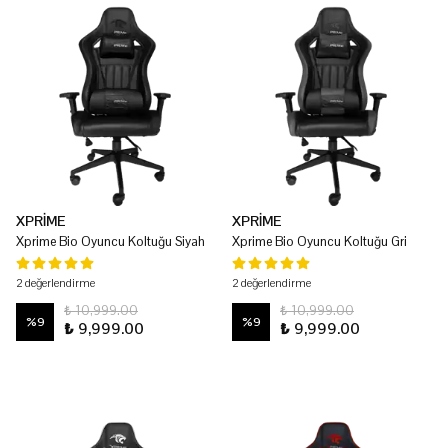
XPRİME
XPRİME
Xprime Bio Oyuncu Koltuğu Siyah
Xprime Bio Oyuncu Koltuğu Gri
2 değerlendirme
2 değerlendirme
₺ 10,999.00
₺ 10,999.00
%
9
%
9
₺ 9,999.00
₺ 9,999.00