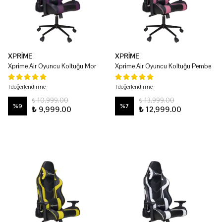
XPRİME
XPRİME
Xprime Air Oyuncu Koltuğu Mor
Xprime Air Oyuncu Koltuğu Pembe
1 değerlendirme
1 değerlendirme
₺ 10,999.00
₺ 13,999.00
%
9
%
7
₺ 9,999.00
₺ 12,999.00