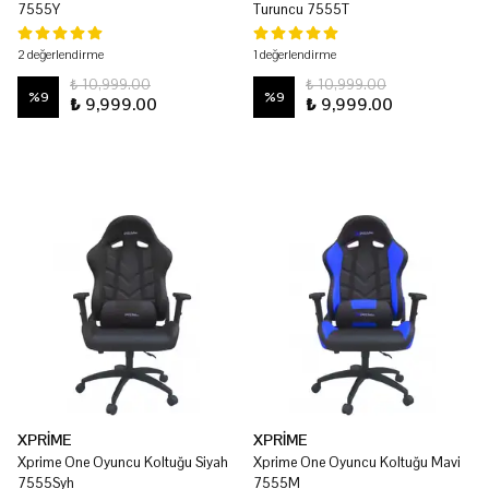
7555Y
Turuncu 7555T
2 değerlendirme
1 değerlendirme
₺ 10,999.00
₺ 10,999.00
%
9
%
9
₺ 9,999.00
₺ 9,999.00
XPRİME
XPRİME
Xprime One Oyuncu Koltuğu Siyah
Xprime One Oyuncu Koltuğu Mavi
7555Syh
7555M