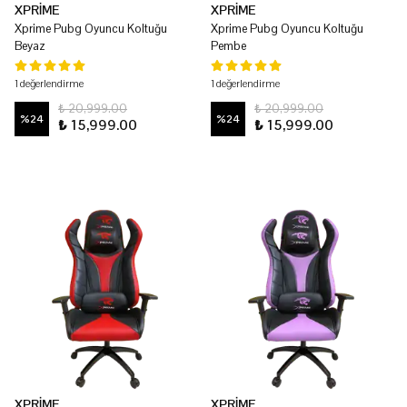
XPRİME
XPRİME
Xprime Pubg Oyuncu Koltuğu
Xprime Pubg Oyuncu Koltuğu
Beyaz
Pembe
1 değerlendirme
1 değerlendirme
₺ 20,999.00
₺ 20,999.00
%
24
%
24
₺ 15,999.00
₺ 15,999.00
XPRİME
XPRİME