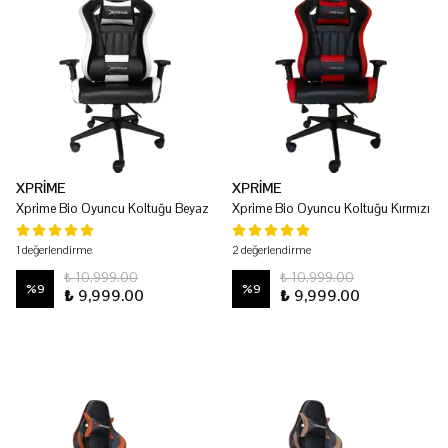
XPRİME
XPRİME
Xprime Bio Oyuncu Koltuğu Beyaz
Xprime Bio Oyuncu Koltuğu Kırmızı
1 değerlendirme
2 değerlendirme
₺ 10,999.00
₺ 10,999.00
%
9
%
9
₺ 9,999.00
₺ 9,999.00