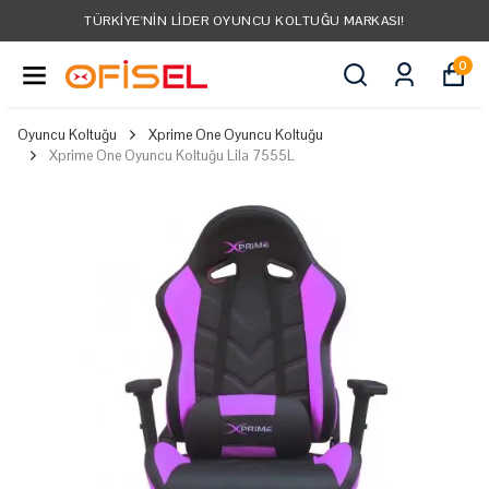
TÜRKIYE'NIN LIDER OYUNCU KOLTUĞU MARKASI!
0
Oyuncu Koltuğu
Xprime One Oyuncu Koltuğu
Xprime One Oyuncu Koltuğu Lila 7555L