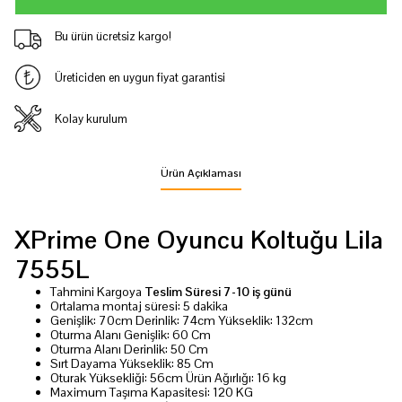
Bu ürün ücretsiz kargo!
Üreticiden en uygun fiyat garantisi
Kolay kurulum
Ürün Açıklaması
XPrime One Oyuncu Koltuğu Lila
7555L
Tahmini Kargoya
Teslim Süresi 7-10 iş günü
Ortalama montaj süresi: 5 dakika
Genişlik: 70cm Derinlik: 74cm Yükseklik: 132cm
Oturma Alanı Genişlik: 60 Cm
Oturma Alanı Derinlik: 50 Cm
Sırt Dayama Yükseklik: 85 Cm
Oturak Yüksekliği: 56cm Ürün Ağırlığı: 16 kg
Maximum Taşıma Kapasitesi: 120 KG