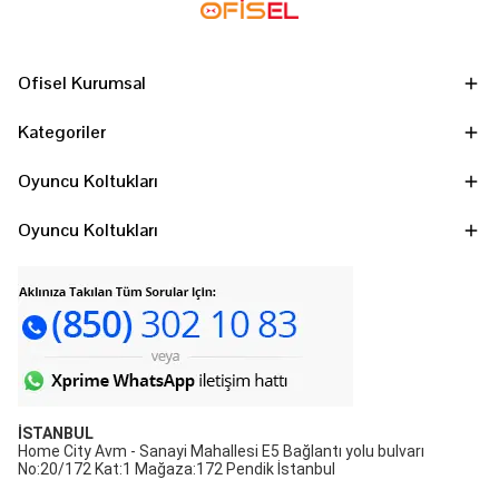
Ofisel Kurumsal
Kategoriler
Oyuncu Koltukları
Oyuncu Koltukları
İSTANBUL
Home City Avm - Sanayi Mahallesi E5 Bağlantı yolu bulvarı
No:20/172 Kat:1 Mağaza:172 Pendik İstanbul