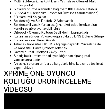
Multi Tilt Mekanizma (Sırt kısmı Yatmalı ve kitlemeli Multi
Fonksiyonlu)
Sırt alanı oturma alanından bağımsız 180 Derece Yatabilir
CLASS4 Yüksek Kalite Amortisör (Avrupa Standartlarında)
3D Hareketli Kolçaklar
Bel desteği ve Sırt Destekli 2 Adet yastık
Bel destekli yastık Yukarı aşağı hareket edebilmekte olup
kendinize göre ayarlayabilirsiniz
Ortopedik Oyuncu Koltuğu özelliklerini taşımaktadır
Kullanılan sünger: Yüksek yoğunluklu 55 DNS Dökme Sünger
Kullanılan ayak: Krom Ayaklı
Tekerlek Kapasitesi: 160 KG Ağırlığa dayanıklı Yüksek Kalite
ve Kapasiteli Parke Çizmez Tekerlek
Garanti süresi - Menşei: 24 Ay - Yerli
Sipariş bazlı üretim-tedarik yapıldığından sipariş iptali
yapılamamaktadır
Anlaşmalı olunan ambar ve kargolarla bina kapısında teslimat
yapılmaktadır
XPRİME ONE OYUNCU
KOLTUĞU ÜRÜN İNCELEME
VİDEOSU