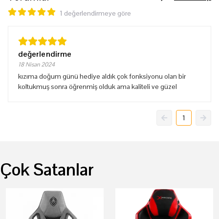
1 değerlendirmeye göre
değerlendirme
18 Nisan 2024
kızıma doğum günü hediye aldık çok fonksiyonu olan bir
koltukmuş sonra öğrenmiş olduk ama kaliteli ve güzel
1
Çok Satanlar