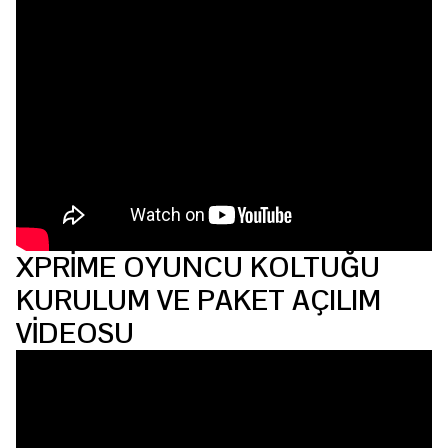
XPRİME OYUNCU KOLTUĞU
KURULUM VE PAKET AÇILIM
VİDEOSU