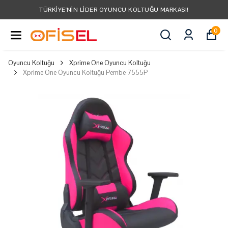
TÜM ÜRÜNLER ÜCRETSIZ KARGO
0
Oyuncu Koltuğu
Xprime One Oyuncu Koltuğu
Xprime One Oyuncu Koltuğu Pembe 7555P