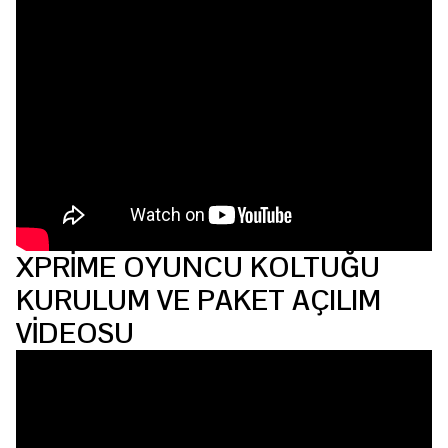
XPRİME OYUNCU KOLTUĞU
KURULUM VE PAKET AÇILIM
VİDEOSU