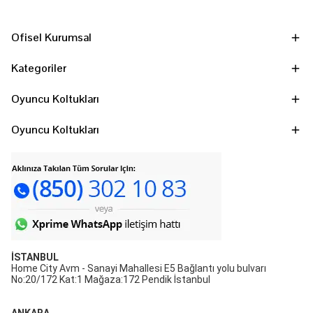
Ofisel Kurumsal
Kategoriler
Oyuncu Koltukları
Oyuncu Koltukları
İSTANBUL
Home City Avm - Sanayi Mahallesi E5 Bağlantı yolu bulvarı
No:20/172 Kat:1 Mağaza:172 Pendik İstanbul