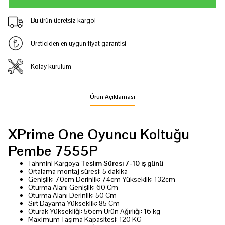
Bu ürün ücretsiz kargo!
Üreticiden en uygun fiyat garantisi
Kolay kurulum
Ürün Açıklaması
XPrime One Oyuncu Koltuğu
Pembe 7555P
Tahmini Kargoya
Teslim Süresi 7-10 iş günü
Ortalama montaj süresi: 5 dakika
Genişlik: 70cm Derinlik: 74cm Yükseklik: 132cm
Oturma Alanı Genişlik: 60 Cm
Oturma Alanı Derinlik: 50 Cm
Sırt Dayama Yükseklik: 85 Cm
Oturak Yüksekliği: 56cm Ürün Ağırlığı: 16 kg
Maximum Taşıma Kapasitesi: 120 KG