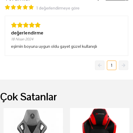
1 değerlendirmeye göre
değerlendirme
18 Nisan 2024
eşimin boyuna uygun oldu gayet güzel kullanışlı
1
Çok Satanlar