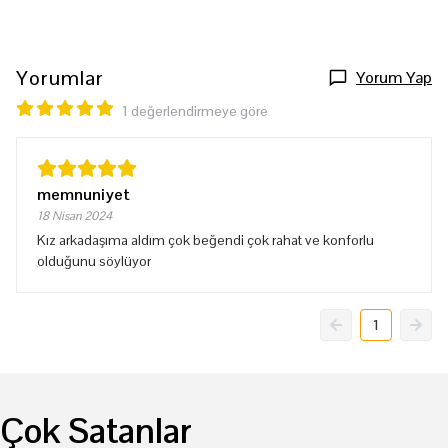
Yorumlar
Yorum Yap
1 değerlendirmeye göre
memnuniyet
18 Nisan 2024
Kız arkadaşıma aldım çok beğendi çok rahat ve konforlu
olduğunu söylüyor
1
Çok Satanlar