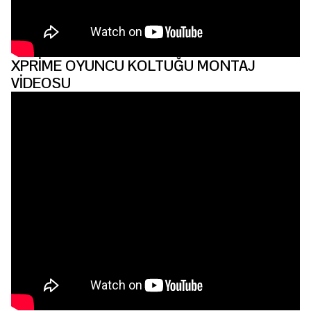
XPRİME OYUNCU KOLTUĞU MONTAJ
VİDEOSU