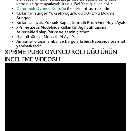
kendinize göre ayarlayabilirsiniz. Bel Yastığı çıkarılabilir.
Ortopedik Oyuncu Koltuğu
özelliklerini taşımaktadır
Kullanılan sünger: Yüksek yoğunluklu 60+ DNS Dökme
Sünger
Kullanılan ayak: Yüksek Kapasite limitli Krom Fırın Boya Ayak
xPrime Zeus Modelinde kullanılan Ağır yük taşıma
tekerlekleri olup Parke ve zemin çizmez.
Garanti süresi - Menşei: 24 Ay - Yerli
Anlaşmalı olunan ambar ve kargolarla bina kapısında teslimat
yapılmaktadır
XPRİME PUBG OYUNCU KOLTUĞU ÜRÜN
İNCELEME VİDEOSU