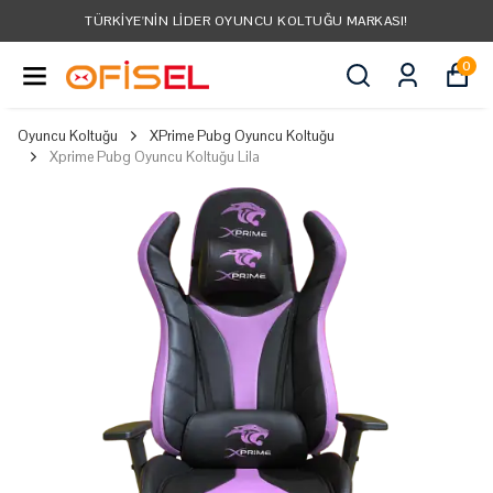
TÜRKIYE'NIN LIDER OYUNCU KOLTUĞU MARKASI!
0
Oyuncu Koltuğu
XPrime Pubg Oyuncu Koltuğu
Xprime Pubg Oyuncu Koltuğu Lila