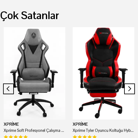
Çok Satanlar
XPRİME
XPRİME
Xprime Soft Profesyonel Çalışma Ve Oyuncu Koltuğu
Xprime Tyler Oyuncu Koltuğu Hybrid Kumaş Kırmızı