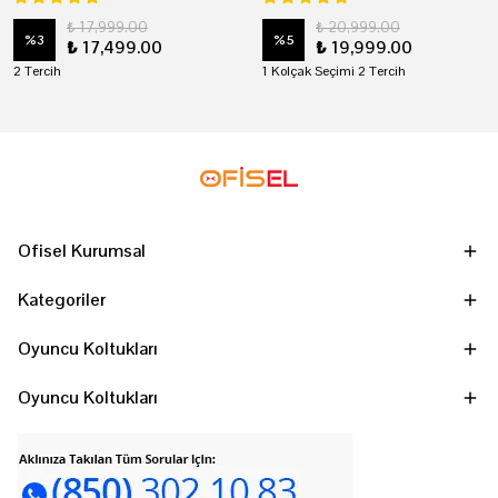
₺ 17,999.00
₺ 20,999.00
%
3
%
5
₺ 17,499.00
₺ 19,999.00
2 Tercih
1 Kolçak Seçimi 2 Tercih
Ofisel Kurumsal
Kategoriler
Oyuncu Koltukları
Oyuncu Koltukları