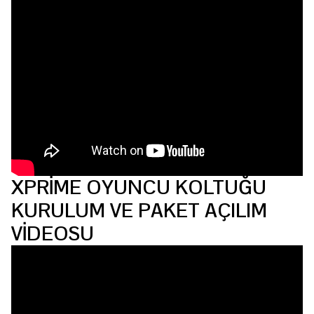
XPRİME OYUNCU KOLTUĞU
KURULUM VE PAKET AÇILIM
VİDEOSU