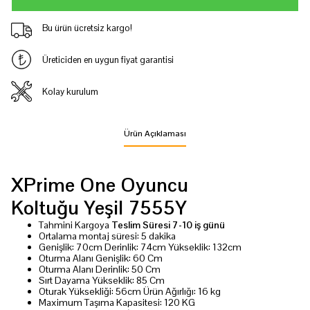
Bu ürün ücretsiz kargo!
Üreticiden en uygun fiyat garantisi
Kolay kurulum
Ürün Açıklaması
XPrime One Oyuncu
Koltuğu Yeşil 7555Y
Tahmini Kargoya
Teslim Süresi 7-10 iş günü
Ortalama montaj süresi: 5 dakika
Genişlik: 70cm Derinlik: 74cm Yükseklik: 132cm
Oturma Alanı Genişlik: 60 Cm
Oturma Alanı Derinlik: 50 Cm
Sırt Dayama Yükseklik: 85 Cm
Oturak Yüksekliği: 56cm Ürün Ağırlığı: 16 kg
Maximum Taşıma Kapasitesi: 120 KG