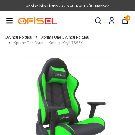
TÜM ÜRÜNLER ÜCRETSIZ KARGO
0
Oyuncu Koltuğu
Xprime One Oyuncu Koltuğu
Xprime One Oyuncu Koltuğu Yeşil 7555Y