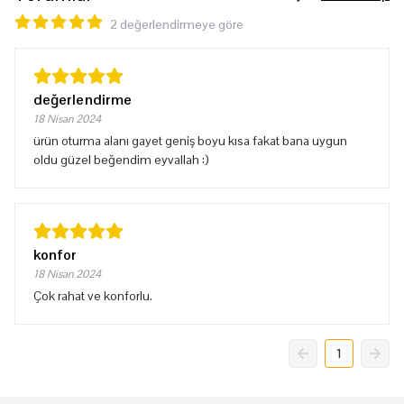
2 değerlendirmeye göre
değerlendirme
18 Nisan 2024
ürün oturma alanı gayet geniş boyu kısa fakat bana uygun
oldu güzel beğendim eyvallah :)
konfor
18 Nisan 2024
Çok rahat ve konforlu.
1