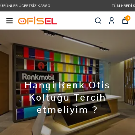
TÜM KREDI KARTLARINA VADE FARKSIZ 3 TAKSIT!
0
Hangi Renk Ofis
Koltuğu Tercih
etmeliyim ?