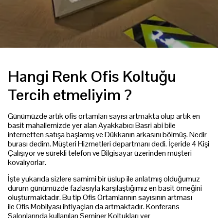
Hangi Renk Ofis Koltuğu
Tercih etmeliyim ?
Günümüzde artık ofis ortamları sayısı artmakta olup artık en
basit mahallemizde yer alan Ayakkabıcı Basri abi bile
internetten satışa başlamış ve Dükkanın arkasını bölmüş. Nedir
burası dedim. Müşteri Hizmetleri departmanı dedi. İçeride 4 Kişi
Çalışıyor ve sürekli telefon ve Bilgisayar üzerinden müşteri
kovalıyorlar.
İşte yukarıda sizlere samimi bir üslup ile anlatmış olduğumuz
durum günümüzde fazlasıyla karşılaştığımız en basit örneğini
oluşturmaktadır. Bu tip Ofis Ortamlarının sayısının artması
ile Ofis Mobilyası ihtiyaçları da artmaktadır. Konferans
Salonlarında kullanılan Seminer Koltukları yer