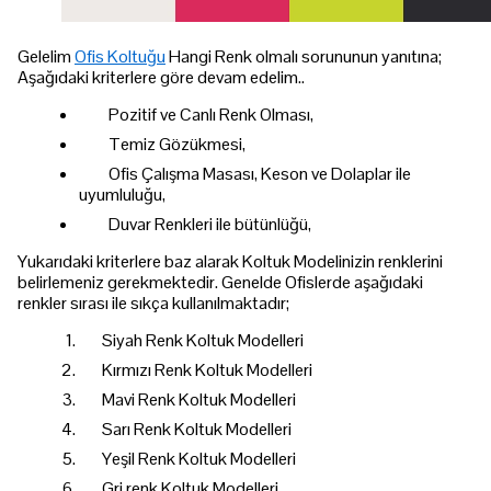
Gelelim
Ofis Koltuğu
Hangi Renk olmalı sorununun yanıtına;
Aşağıdaki kriterlere göre devam edelim..
Pozitif ve Canlı Renk Olması,
Temiz Gözükmesi,
Ofis Çalışma Masası, Keson ve Dolaplar ile
uyumluluğu,
Duvar Renkleri ile bütünlüğü,
Yukarıdaki kriterlere baz alarak Koltuk Modelinizin renklerini
belirlemeniz gerekmektedir. Genelde Ofislerde aşağıdaki
renkler sırası ile sıkça kullanılmaktadır;
Siyah Renk Koltuk Modelleri
Kırmızı Renk Koltuk Modelleri
Mavi Renk Koltuk Modelleri
Sarı Renk Koltuk Modelleri
Yeşil Renk Koltuk Modelleri
Gri renk Koltuk Modelleri