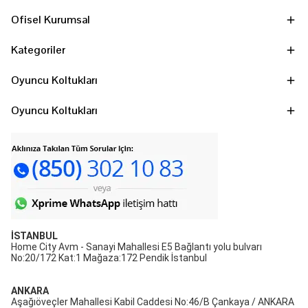
Ofisel Kurumsal
Kategoriler
Oyuncu Koltukları
Oyuncu Koltukları
İSTANBUL
Home City Avm - Sanayi Mahallesi E5 Bağlantı yolu bulvarı
No:20/172 Kat:1 Mağaza:172 Pendik İstanbul
ANKARA
Aşağıöveçler Mahallesi Kabil Caddesi No:46/B Çankaya / ANKARA