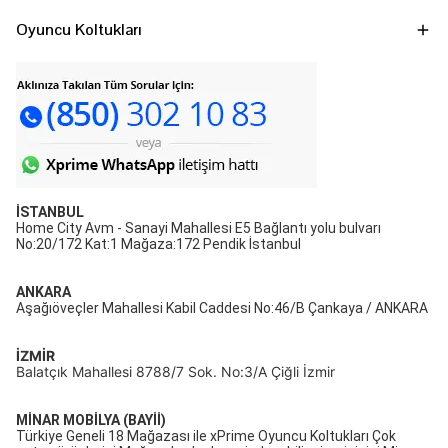
Oyuncu Koltukları
İSTANBUL
Home City Avm - Sanayi Mahallesi E5 Bağlantı yolu bulvarı
No:20/172 Kat:1 Mağaza:172 Pendik İstanbul
ANKARA
Aşağıöveçler Mahallesi Kabil Caddesi No:46/B Çankaya / ANKARA
İZMİR
Balatçık Mahallesi 8788/7 Sok. No:3/A Çiğli İzmir
MİNAR MOBİLYA (BAYİİ)
Türkiye Geneli 18 Mağazası ile xPrime Oyuncu Koltukları Çok