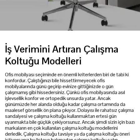
İş Verimini Artıran Çalışma
Koltuğu Modelleri
Ofis mobilyası seçiminde en önemli kriterlerden biri de tabi ki
konfordur. Çalıştığınızı bile hissettirmeyecek ofis
mobilyalarında günü geçirip evinize gittiğinizde o gün
çalışmamış gibi hissedersiniz. Çünkü ofis mobilyasında asıl
işlevsellik konfor ve ortopedik unsurda yatar. Ancak
günümüzde her alanda olduğu kadar çalışma ortamında da
maalesef görsellik ön plana çıkıyor. Dolayısı ile rahatsız çalışma
sandalyesi ve çalışma koltuğu kullanmaktan ertesi gün
uyanmakta bile güçlük çekiyorsunuz. Ancak şimdi sizin için bazı
markaların en çok kullanılan çalışma koltuğu modellerini
derledik. Çalışma koltuğu tavsiye ya da çalışma koltuğu öneri
istiyorsanız bu listeye bakmadan çalışma koltuğu satın