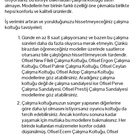
almayın. Modellerin her birinin farklı özelliği öne çıkmakla birlikte
hepsi konforlu ve kaliteli ürünlerdir.
İş verimini artıran ve yorulduğunuzu hissetmeyeceğiniz çalışma
koltuğu tavsiyeleri;
Günde en az 8 saat çalışıyorsanız ve bazen bu çalışma
süreleri daha da fazla oluyorsa merak etmeyin. Çünkü
birazdan öğreneceğiniz modeller üzerinde saatlerce
otursanız bile çalıştığınızı hissettirmeyecek türdendir.
Ofisel New Fileli Çalışma Koltuğu, Ofisel Ergon Çalışma
Koltuğu, Ofisel Palmir Çalışma Koltuğu, Ofisel Ceylan
Çalışma Koltuğu, Ofisel Adop Çalışma Koltuğu
modellerine göz atabilirsiniz. Aradığınız çalışma
koltuğu değil de çalışma sandalyesi ise Ofisel Perve
Çalışma Sandalyesi, Ofisel Prestij Çalışma Sandalyesi
modellerine göz atabilirsiniz.
Çalışma koltuğunuzun sünger yapısının diğerlerine
göre daha iyi olmasını istiyorsanız oyuncu koltuğu da
tercih edebilirsiniz. Ancak konforu sonuna kadar
yaşamak için mutlaka bu modellere bakmalısınız. Her
birinde kullanılan malzemeler konfor odaklı
düşünülmüş. Ofisel Ecem Çalışma Koltuğu, Ofisel