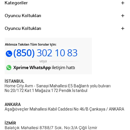
Kategoriler
Oyuncu Koltukları
Oyuncu Koltukları
İSTANBUL
Home City Avm - Sanayi Mahallesi E5 Bağlantı yolu bulvarı
No:20/172 Kat:1 Mağaza:172 Pendik İstanbul
ANKARA
Aşağıöveçler Mahallesi Kabil Caddesi No:46/B Çankaya / ANKARA
İZMİR
Balatçık Mahallesi 8788/7 Sok. No:3/A Çiğli İzmir