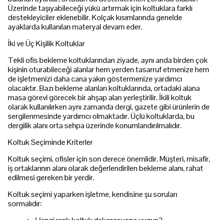
Üzerinde taşıyabileceği yükü artırmak için koltuklara farklı
destekleyiciler eklenebilir. Kolçak kısımlarında genelde
ayaklarda kullanılan materyal devam eder.
İki ve Üç Kişilik Koltuklar
Tekli ofis bekleme koltuklarından ziyade, aynı anda birden çok
kişinin oturabileceği alanlar hem yerden tasarruf etmenize hem
de işletmenizi daha cana yakın göstermenize yardımcı
olacaktır. Bazı bekleme alanları koltuklarında, ortadaki alana
masa görevi görecek bir ahşap alan yerleştirilir. İkili koltuk
olarak kullanılırken aynı zamanda dergi, gazete gibi ürünlerin de
sergilenmesinde yardımcı olmaktadır. Üçlü koltuklarda, bu
dergilik alanı orta sehpa üzerinde konumlandırılmalıdır.
Koltuk Seçiminde Kriterler
Koltuk seçimi, ofisler için son derece önemlidir. Müşteri, misafir,
iş ortaklarının alanı olarak değerlendirilen bekleme alanı, rahat
edilmesi gereken bir yerdir.
Koltuk seçimi yaparken işletme, kendisine şu soruları
sormalıdır: