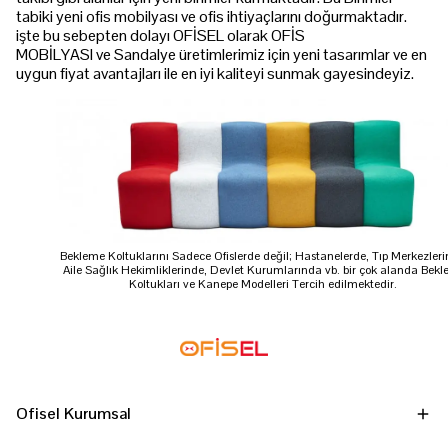
tabiki yeni ofis mobilyası ve ofis ihtiyaçlarını doğurmaktadır.
işte bu sebepten dolayı OFİSEL olarak OFİS
MOBİLYASI ve Sandalye üretimlerimiz için yeni tasarımlar ve en
uygun fiyat avantajları ile en iyi kaliteyi sunmak gayesindeyiz.
Bekleme Koltuklarını Sadece Ofislerde değil; Hastanelerde, Tıp Merkezleri
Aile Sağlık Hekimliklerinde, Devlet Kurumlarında vb. bir çok alanda Bek
Koltukları ve Kanepe Modelleri Tercih edilmektedir.
Ofisel Kurumsal