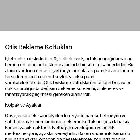
Ofis Bekleme Koltukları
İşletmeler, ofislerinde müşterilerini ve iş ortaklarını ağırlamadan
hemen önce onları bekleme alanında bir süre misafir ederler. Bu
alanın konforlu olması, işletmeye artı olarak puan kazandırırken
tersi durumlarda da mutsuzluk ve eksi puan
yaratabilmektedir. Ofis bekleme koltukları insanların beş ve on
dakika aralığında değişen bekleme sürelerini, dinlenerek ve
rahatlayarak geçirmesi gereken alanlardır.
Kolçak ve Ayaklar
Ofis içerisindeki sandalyelerden ziyade hareket etmeyen ve
sabit olarak konumlandırılan bekleme koltukları, çok daha sık
karşımıza çıkmaktadır. Koltuğun uzunluğuna ve ağırlık
merkezine göre, ayaklar yerleştirilir. Bazen sadece iki kenarda
bulunan ayaklar, ortadan da desteklenmek zorunda olabilir.