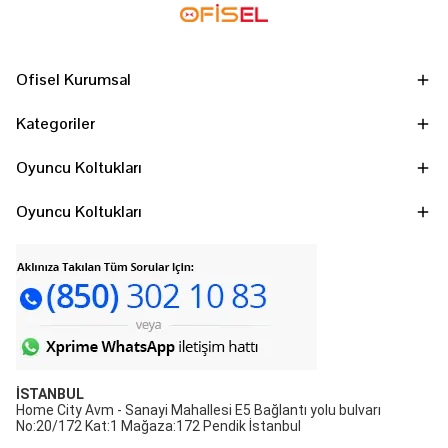
Ofisel Kurumsal
Kategoriler
Oyuncu Koltukları
Oyuncu Koltukları
İSTANBUL
Home City Avm - Sanayi Mahallesi E5 Bağlantı yolu bulvarı
No:20/172 Kat:1 Mağaza:172 Pendik İstanbul