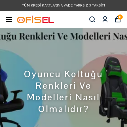
TÜM KREDI KARTLARINA VADE FARKSIZ 3 TAKSIT!
0
Oyuncu Koltuğu
Renkleri Ve
Modelleri Nasıl
Olmalıdır?