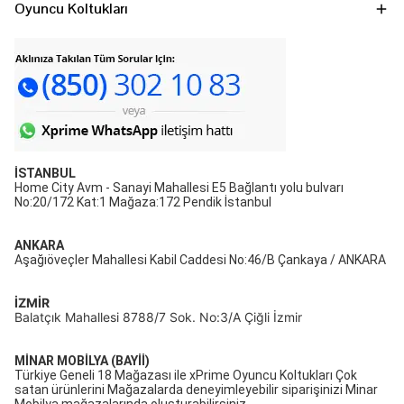
Oyuncu Koltukları
İSTANBUL
Home City Avm - Sanayi Mahallesi E5 Bağlantı yolu bulvarı
No:20/172 Kat:1 Mağaza:172 Pendik İstanbul
ANKARA
Aşağıöveçler Mahallesi Kabil Caddesi No:46/B Çankaya / ANKARA
İZMİR
Balatçık Mahallesi 8788/7 Sok. No:3/A Çiğli İzmir
MİNAR MOBİLYA (BAYİİ)
Türkiye Geneli 18 Mağazası ile xPrime Oyuncu Koltukları Çok
satan ürünlerini Mağazalarda deneyimleyebilir siparişinizi Minar