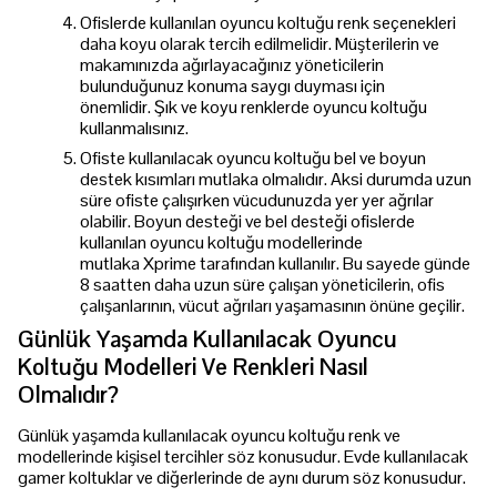
Ofislerde kullanılan oyuncu koltuğu renk seçenekleri
daha koyu olarak tercih edilmelidir. Müşterilerin ve
makamınızda ağırlayacağınız yöneticilerin
bulunduğunuz konuma saygı duyması için
önemlidir. Şık ve koyu renklerde oyuncu koltuğu
kullanmalısınız.
Ofiste kullanılacak oyuncu koltuğu bel ve boyun
destek kısımları mutlaka olmalıdır. Aksi durumda uzun
süre ofiste çalışırken vücudunuzda yer yer ağrılar
olabilir. Boyun desteği ve bel desteği ofislerde
kullanılan oyuncu koltuğu modellerinde
mutlaka Xprime tarafından kullanılır. Bu sayede günde
8 saatten daha uzun süre çalışan yöneticilerin, ofis
çalışanlarının, vücut ağrıları yaşamasının önüne geçilir.
Günlük Yaşamda Kullanılacak Oyuncu
Koltuğu Modelleri Ve Renkleri Nasıl
Olmalıdır?
Günlük yaşamda kullanılacak oyuncu koltuğu renk ve
modellerinde kişisel tercihler söz konusudur. Evde kullanılacak
gamer koltuklar ve diğerlerinde de aynı durum söz konusudur.