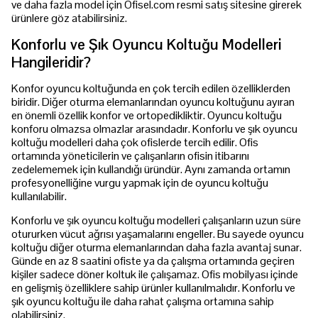
ve daha fazla model için Ofisel.com resmi satış sitesine girerek
ürünlere göz atabilirsiniz.
Konforlu ve Şık Oyuncu Koltuğu Modelleri
Hangileridir?
Konfor oyuncu koltuğunda en çok tercih edilen özelliklerden
biridir. Diğer oturma elemanlarından oyuncu koltuğunu ayıran
en önemli özellik konfor ve ortopedikliktir. Oyuncu koltuğu
konforu olmazsa olmazlar arasındadır. Konforlu ve şık oyuncu
koltuğu modelleri daha çok ofislerde tercih edilir. Ofis
ortamında yöneticilerin ve çalışanların ofisin itibarını
zedelememek için kullandığı üründür. Aynı zamanda ortamın
profesyonelliğine vurgu yapmak için de oyuncu koltuğu
kullanılabilir.
Konforlu ve şık oyuncu koltuğu modelleri çalışanların uzun süre
otururken vücut ağrısı yaşamalarını engeller. Bu sayede oyuncu
koltuğu diğer oturma elemanlarından daha fazla avantaj sunar.
Günde en az 8 saatini ofiste ya da çalışma ortamında geçiren
kişiler sadece döner koltuk ile çalışamaz. Ofis mobilyası içinde
en gelişmiş özelliklere sahip ürünler kullanılmalıdır. Konforlu ve
şık oyuncu koltuğu ile daha rahat çalışma ortamına sahip
olabilirsiniz.