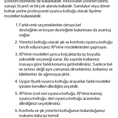
yönetim biriminde de kullanılabilir. Restoranın yönetim birimi,
sanayi, ticaret ve birçok alanda kullanılır. Sandalye veya döner
koltuk yerine profesyonel oyuncu koltuğu olarak Xprime
modelleri kullanılabilir.
Farklı renk seçeneklerinin olması bel
desteğinin ve boyun desteğinin bulunması da avantaj
sağlar.
Yönetici koltuğu olarak şık ve konforlu oyuncu koltuğu
tercih ediyorsanız XPrime modellerinden şaşmayın.
XPrime modelleri ayrıca kolçaklarda üç boyutlu
yükseklik seçeneği sunar. Bu sayede kollarınızı
masaya göre farklı konuma getirebilirsiniz. Sadece bel
ve sırtınız değil aynı zamanda dirsekleriniz, kollarınız ve
bilekleriniz de ağrımayacaktır.
Uygun fiyatlı oyuncu koltuğu arayanlar farklı modeller
içinden kendileri dilediğini seçebilir.
XPrime özel seri oyuncu koltuğu, XPrime kumaş
oyuncu koltuğu, deri oyuncu koltuğu arasından
dilediğinizi seçebilirsiniz.
Konforlu ve şık yönetici koltuğunun bulunduğunuz
makamı daha iyi temsil