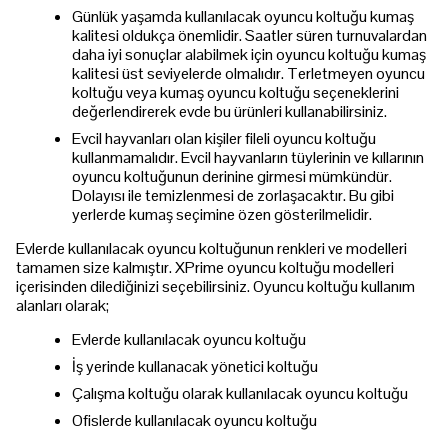
Günlük yaşamda kullanılacak oyuncu koltuğu kumaş
kalitesi oldukça önemlidir. Saatler süren turnuvalardan
daha iyi sonuçlar alabilmek için oyuncu koltuğu kumaş
kalitesi üst seviyelerde olmalıdır. Terletmeyen oyuncu
koltuğu veya kumaş oyuncu koltuğu seçeneklerini
değerlendirerek evde bu ürünleri kullanabilirsiniz.
Evcil hayvanları olan kişiler fileli oyuncu koltuğu
kullanmamalıdır. Evcil hayvanların tüylerinin ve kıllarının
oyuncu koltuğunun derinine girmesi mümkündür.
Dolayısı ile temizlenmesi de zorlaşacaktır. Bu gibi
yerlerde kumaş seçimine özen gösterilmelidir.
Evlerde kullanılacak oyuncu koltuğunun renkleri ve modelleri
tamamen size kalmıştır. XPrime oyuncu koltuğu modelleri
içerisinden dilediğinizi seçebilirsiniz. Oyuncu koltuğu kullanım
alanları olarak;
Evlerde kullanılacak oyuncu koltuğu
İş yerinde kullanacak yönetici koltuğu
Çalışma koltuğu olarak kullanılacak oyuncu koltuğu
Ofislerde kullanılacak oyuncu koltuğu