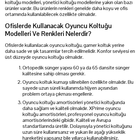
koltuğu modelleri, yönetici koltuğu modellerine yakın olan bazı
ürünler vardır. Bu ürünlerin renkleri genelde daha koyu ve ofis
ortamında kullanılabilecek özellikte olmalıdır.
Ofislerde Kullanacak Oyuncu Koltuğu
Modelleri Ve Renkleri Nelerdir?
Ofislerde kullanılacak oyuncu koltuğu, gamer koltuk yerine
daha sade ve şık tasarımlar tercih edilmelidir. Konfor seviyesi en
üst düzeyde oyuncu koltuğu olmalıdır.
Ortopedik sünger yapısı 60 ya da 65 dansite sünger
kalitesine sahip olması gerekir.
Oyuncu koltuk kumaşı silinebilen özellikte olmalıdır. Bu
sayede uzun süreli kullanımda hijyen açısından
problem ortaya çıkması engellenir.
Oyuncu koltuğu amortisörleri yönetici koltuğunda
daha sağlam ve kaliteli olmalıdır. XPrime oyuncu
koltuğu amortisörleri, profesyonel oyuncu koltuğu
amortisörlerindeki gibidir. Kaliteli ve Avrupa
standartlarında üretilir. Dolayısıyla yönetici koltuğunu
uzun süre kullanırsanız ve yukarı ile aşağı yükseklik
hareketini yapsanız bile yıllarca kullanabilirsiniz.