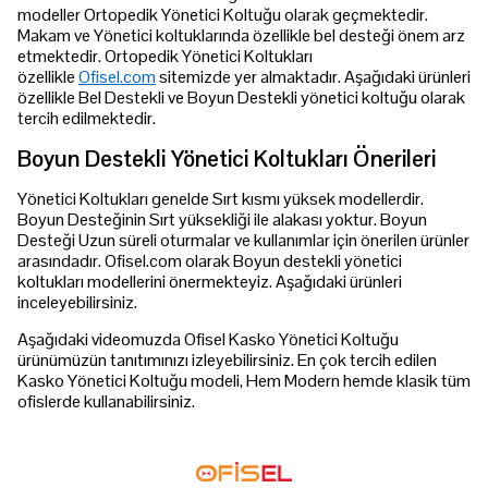
modeller Ortopedik Yönetici Koltuğu olarak geçmektedir.
Makam ve Yönetici koltuklarında özellikle bel desteği önem arz
etmektedir. Ortopedik Yönetici Koltukları
özellikle
Ofisel.com
sitemizde yer almaktadır. Aşağıdaki ürünleri
özellikle Bel Destekli ve Boyun Destekli yönetici koltuğu olarak
tercih edilmektedir.
Boyun Destekli Yönetici Koltukları Önerileri
Yönetici Koltukları genelde Sırt kısmı yüksek modellerdir.
Boyun Desteğinin Sırt yüksekliği ile alakası yoktur. Boyun
Desteği Uzun süreli oturmalar ve kullanımlar için önerilen ürünler
arasındadır. Ofisel.com olarak Boyun destekli yönetici
koltukları modellerini önermekteyiz. Aşağıdaki ürünleri
inceleyebilirsiniz.
Aşağıdaki videomuzda Ofisel Kasko Yönetici Koltuğu
ürünümüzün tanıtımınızı izleyebilirsiniz. En çok tercih edilen
Kasko Yönetici Koltuğu modeli, Hem Modern hemde klasik tüm
ofislerde kullanabilirsiniz.