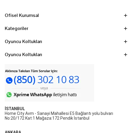
Ofisel Kurumsal
Kategoriler
Oyuncu Koltukları
Oyuncu Koltukları
İSTANBUL
Home City Avm - Sanayi Mahallesi E5 Bağlantı yolu bulvarı
No:20/172 Kat:1 Mağaza:172 Pendik İstanbul
ANKARA