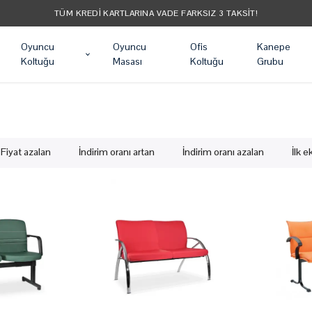
TÜM KREDI KARTLARINA VADE FARKSIZ 3 TAKSIT!
Oyuncu
Oyuncu
Ofis
Kanepe
Koltuğu
Masası
Koltuğu
Grubu
Fiyat azalan
İndirim oranı artan
İndirim oranı azalan
İlk 