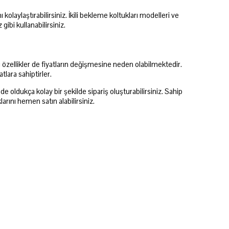
kolaylaştırabilirsiniz. İkili bekleme koltukları modelleri ve
gibi kullanabilirsiniz.
özellikler de fiyatların değişmesine neden olabilmektedir.
tlara sahiptirler.
e oldukça kolay bir şekilde sipariş oluşturabilirsiniz. Sahip
arını hemen satın alabilirsiniz.