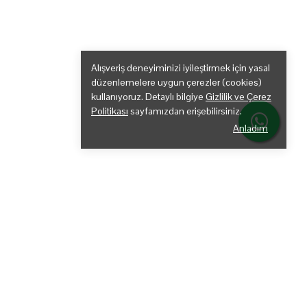
Alışveriş deneyiminizi iyileştirmek için yasal
düzenlemelere uygun çerezler (cookies)
kullanıyoruz. Detaylı bilgiye
Gizlilik ve Çerez
Politikası
sayfamızdan erişebilirsiniz.
Anladım
ltuğu