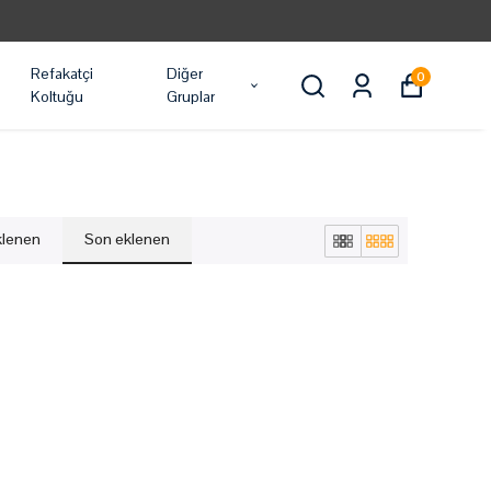
Refakatçi
Diğer
0
Koltuğu
Gruplar
eklenen
Son eklenen