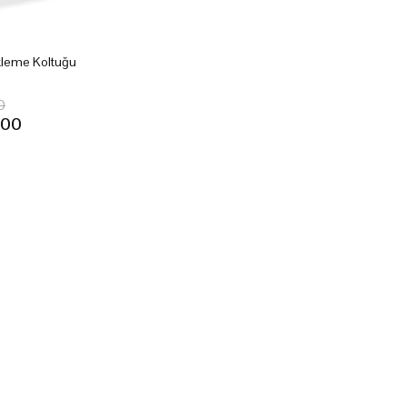
kleme Koltuğu
0
.00