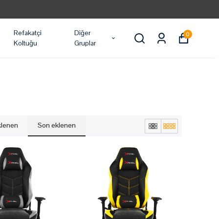
Refakatçi
Diğer
0
Koltuğu
Gruplar
eklenen
Son eklenen