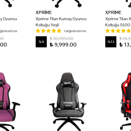
XPRİME
XPRİME
aş Oyuncu
Xprime Titan Kumaş Oyuncu
Xprime Titan
Koltuğu Yeşil
Koltuğu 5500
eğerlendirme
1 değerlendirme
00
₺ 10,999.00
₺ 15,
%
9
%
13
.00
₺ 9,999.00
₺ 13