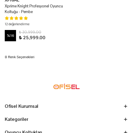
XPRİME
Xprime Knight Profesyonel Oyuncu
Koltuğu - Pembe
12 değerlendirme
₺ 30,999.00
%
16
₺ 25,999.00
8 Renk Seçenekleri
Ofisel Kurumsal
Kategoriler
Oyuncu Koltukları