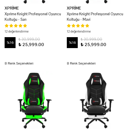
XPRİME
XPRİME
Xprime Knight Profesyonel Oyuncu
Xprime Knight Profesyonel Oyuncu
Koltuğu - Sarı
Koltuğu - Mavi
12 değerlendirme
12 değerlendirme
₺ 30,999.00
₺ 30,999.00
%
16
%
16
₺ 25,999.00
₺ 25,999.00
8 Renk Seçenekleri
8 Renk Seçenekleri