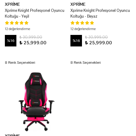
XPRİME
XPRİME
Xprime Knight Profesyonel Oyuncu
Xprime Knight Profesyonel Oyuncu
Koltuğu - Yeşil
Koltuğu - Beyaz
12 değerlendirme
12 değerlendirme
₺ 30,999.00
₺ 30,999.00
%
16
%
16
₺ 25,999.00
₺ 25,999.00
8 Renk Seçenekleri
8 Renk Seçenekleri