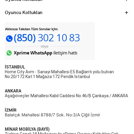
Oyuncu Koltukları
İSTANBUL
Home City Avm - Sanayi Mahallesi E5 Bağlantı yolu bulvarı
No:20/172 Kat:1 Mağaza:172 Pendik İstanbul
ANKARA
Aşağıöveçler Mahallesi Kabil Caddesi No:46/B Çankaya / ANKARA
İZMİR
Balatçık Mahallesi 8788/7 Sok. No:3/A Çiğli İzmir
MİNAR MOBİLYA (BAYİİ)