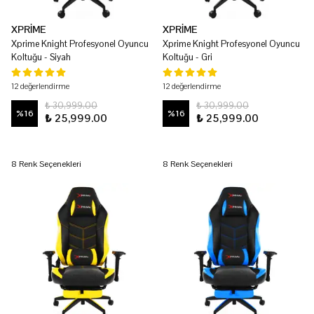
XPRİME
XPRİME
Xprime Knight Profesyonel Oyuncu
Xprime Knight Profesyonel Oyuncu
Koltuğu - Siyah
Koltuğu - Gri
12 değerlendirme
12 değerlendirme
₺ 30,999.00
₺ 30,999.00
%
16
%
16
₺ 25,999.00
₺ 25,999.00
8 Renk Seçenekleri
8 Renk Seçenekleri