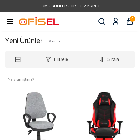
TÜM KREDI KARTLARINA VADE FARKSIZ 3 TAKSIT!
0
Yeni Ürünler
9
ürün
Filtrele
Sırala