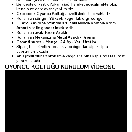
Bel destekli yastık Yukarı aşağı hareket edebilmekte olup
kendinize göre ayarlayabilirsiniz
Ortopedik Oyuncu Koltuğu
özelliklerini taşımaktadır
Kullanılan sünger: Yüksek yoğunluklu gri sünger
CLASS3 Avrupa Standarlartı Kalitesinde Komple Krom
Amortisör ile gönderilmektedir.
Kullanılan ayak: Krom Ayaklı
Kullanılan Mekanizma:Metal Ayaklı + Kromajlı
Garanti süresi - Menşei: 24 Ay - Yerli Üretim
Sipariş bazlı üretim-tedarik yapıldığından sipariş iptali
yapılamamaktadır
Anlaşmalı olunan ambar ve kargolarla bina kapısında teslimat
yapılmaktadır
OYUNCU KOLTUĞU KURULUM VİDEOSU