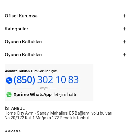
Ofisel Kurumsal
Kategoriler
Oyuncu Koltukları
Oyuncu Koltukları
İSTANBUL
Home City Avm - Sanayi Mahallesi E5 Bağlantı yolu bulvarı
No:20/172 Kat:1 Mağaza:172 Pendik İstanbul