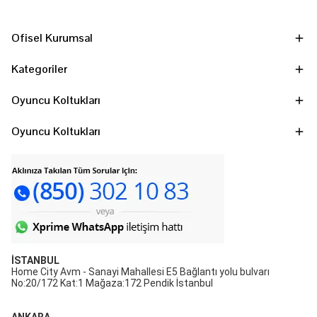
Ofisel Kurumsal
Kategoriler
Oyuncu Koltukları
Oyuncu Koltukları
İSTANBUL
Home City Avm - Sanayi Mahallesi E5 Bağlantı yolu bulvarı
No:20/172 Kat:1 Mağaza:172 Pendik İstanbul