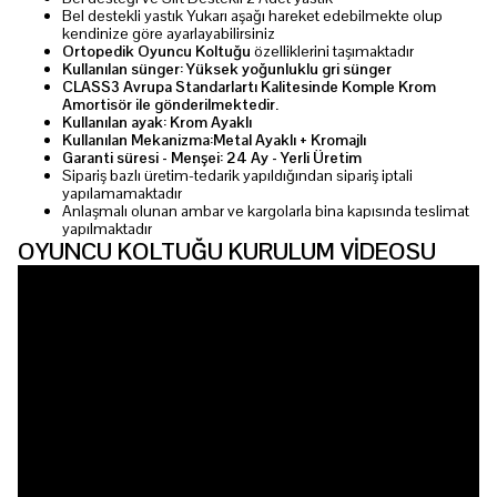
Bel destekli yastık Yukarı aşağı hareket edebilmekte olup
kendinize göre ayarlayabilirsiniz
Ortopedik Oyuncu Koltuğu
özelliklerini taşımaktadır
Kullanılan sünger: Yüksek yoğunluklu gri sünger
CLASS3 Avrupa Standarlartı Kalitesinde Komple Krom
Amortisör ile gönderilmektedir.
Kullanılan ayak: Krom Ayaklı
Kullanılan Mekanizma:Metal Ayaklı + Kromajlı
Garanti süresi - Menşei: 24 Ay - Yerli Üretim
Sipariş bazlı üretim-tedarik yapıldığından sipariş iptali
yapılamamaktadır
Anlaşmalı olunan ambar ve kargolarla bina kapısında teslimat
yapılmaktadır
OYUNCU KOLTUĞU KURULUM VİDEOSU