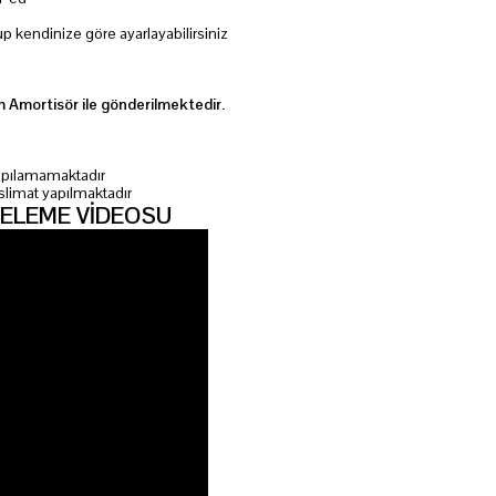
p kendinize göre ayarlayabilirsiniz
 Amortisör ile gönderilmektedir.
 yapılamamaktadır
slimat yapılmaktadır
ELEME VİDEOSU