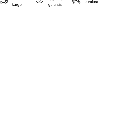
kurulum
kargo!
garantisi