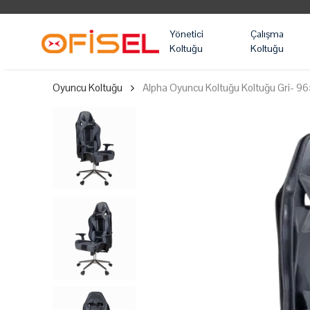
Yönetici
Çalışma
Koltuğu
Koltuğu
Oyuncu Koltuğu
Alpha Oyuncu Koltuğu Koltuğu Gri- 