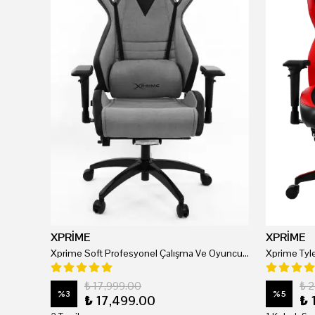
XPRİME
XPRİME
Xprime Soft Profesyonel Çalışma Ve Oyuncu Koltuğu
₺ 17,999.00
₺ 
%
3
%
5
₺ 17,499.00
₺ 