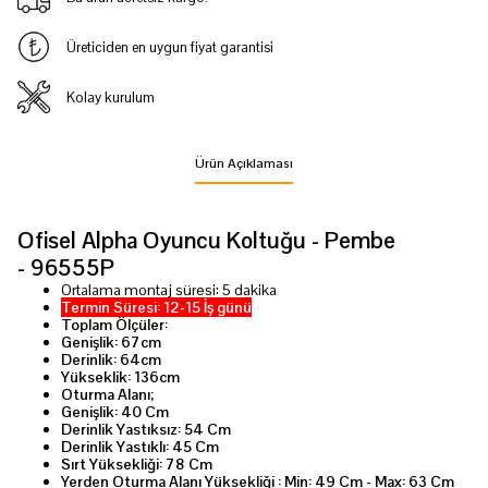
Üreticiden en uygun fiyat garantisi
Kolay kurulum
Ürün Açıklaması
Ofisel Alpha Oyuncu Koltuğu - Pembe
- 96555P
Ortalama montaj süresi: 5 dakika
Termin Süresi: 12-15 İş günü
Toplam Ölçüler:
Genişlik: 67cm
Derinlik: 64cm
Yükseklik: 136cm
Oturma Alanı;
Genişlik: 40 Cm
Derinlik Yastıksız: 54 Cm
Derinlik Yastıklı: 45 Cm
Sırt Yüksekliği: 78 Cm
Yerden Oturma Alanı Yüksekliği : Min: 49 Cm - Max: 63 Cm