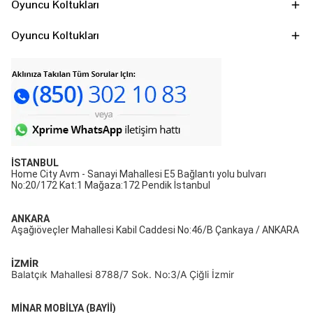
Oyuncu Koltukları
Oyuncu Koltukları
İSTANBUL
Home City Avm - Sanayi Mahallesi E5 Bağlantı yolu bulvarı
No:20/172 Kat:1 Mağaza:172 Pendik İstanbul
ANKARA
Aşağıöveçler Mahallesi Kabil Caddesi No:46/B Çankaya / ANKARA
İZMİR
Balatçık Mahallesi 8788/7 Sok. No:3/A Çiğli İzmir
MİNAR MOBİLYA (BAYİİ)