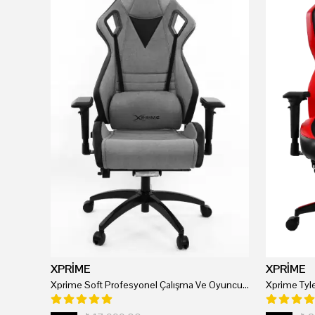
XPRİME
XPRİME
Xprime Soft Profesyonel Çalışma Ve Oyuncu Koltuğu