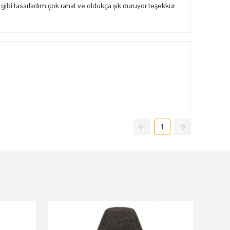
gibi tasarladım çok rahat ve oldukça şık duruyor teşekkür
1