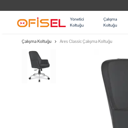
DER OYUNCU KOLTUĞU MARKASI!
Yönetici
Çalışma
Koltuğu
Koltuğu
Çalışma Koltuğu
Ares Classic Çalışma Koltuğu