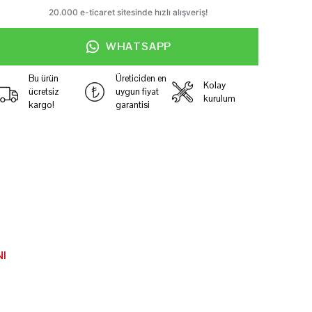
WHATSAPP
Bu ürün
Üreticiden en
Kolay
ücretsiz
uygun fiyat
kurulum
kargo!
garantisi
I