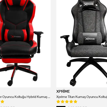
XPRİME
Xprime Tyler Oyuncu Koltuğu Hybrid Kumaş Kırmızı
Xprime Titan Kumaş Oyuncu Koltuğ