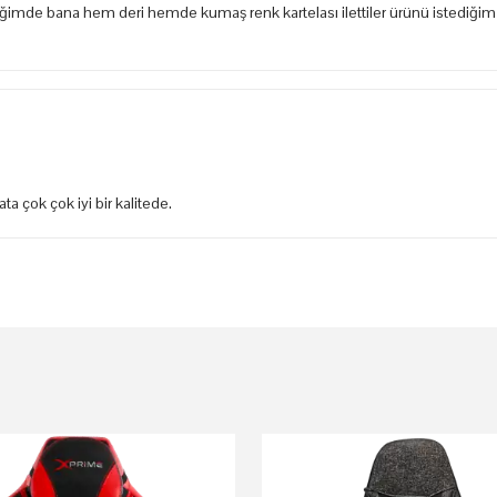
iğimde bana hem deri hemde kumaş renk kartelası ilettiler ürünü istediğim 
a çok çok iyi bir kalitede.