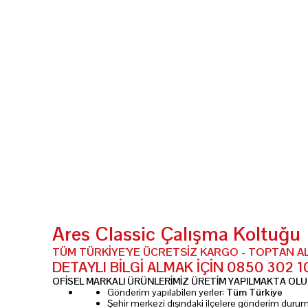
Ares Classic Çalışma Koltuğu
TÜM TÜRKİYE'YE ÜCRETSİZ KARGO - TOPTAN A
DETAYLI BİLGİ ALMAK İÇİN 0850 302 
OFİSEL MARKALI ÜRÜNLERİMİZ ÜRETİM YAPILMAKTA OLUP
Gönderim yapılabilen yerler:
Tüm Türkiye
Şehir merkezi dışındaki ilçelere gönderim dur