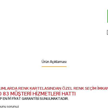
Ürün Açıklaması
LIMLARDA RENK KARTELASINDAN ÖZEL RENK SEÇİM İMKAN
10 83 MÜŞTERİ HİZMETLERİ HATTI
 EN İYİ FİYAT GARANTİSİ SUNULMAKTADIR.
umunu sorunuz