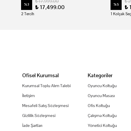
₺ 17,999.00
₺ 
%
3
%
5
₺ 17,499.00
₺ 
2 Tercih
1 Kolçak Seç
Ofisel Kurumsal
Kategoriler
Kurumsal Toplu Alım Talebi
Oyuncu Koltuğu
İletişim
Oyuncu Masası
Mesafeli Satış Sözleşmesi
Ofis Koltuğu
Gizlilik Sözleşmesi
Çalışma Koltuğu
İade Şartları
Yönetici Koltuğu