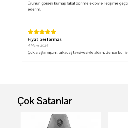
Ürünün görseli kumaş fakat xprime ekibiyle iletişime geçt
ederim.
Fiyat performas
4 Mayıs 2024
Çok araştırmıştım, arkadaş tavsiyesiyle aldım. Bence bu fiyat
Çok Satanlar