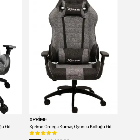
XPRİME
u Gri
Xprime Omega Kumaş Oyuncu Koltuğu Gri