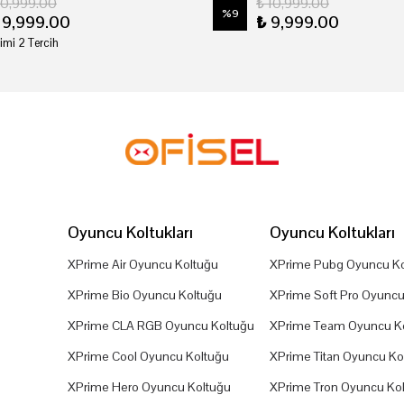
20,999.00
₺ 10,999.00
%
9
19,999.00
₺ 9,999.00
imi 2 Tercih
Oyuncu Koltukları
Oyuncu Koltukları
XPrime Air Oyuncu Koltuğu
XPrime Pubg Oyuncu Ko
XPrime Bio Oyuncu Koltuğu
XPrime Soft Pro Oyuncu
XPrime CLA RGB Oyuncu Koltuğu
XPrime Team Oyuncu K
XPrime Cool Oyuncu Koltuğu
XPrime Titan Oyuncu Ko
XPrime Hero Oyuncu Koltuğu
XPrime Tron Oyuncu Ko