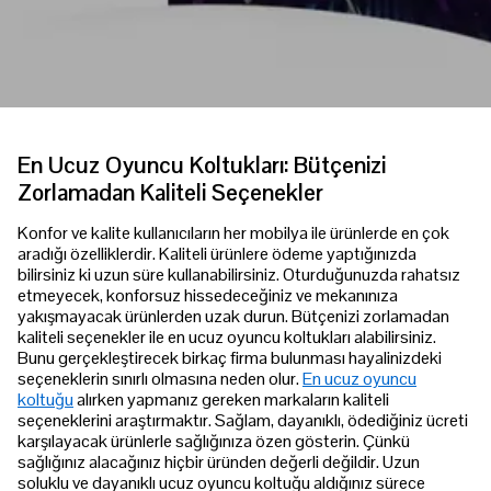
En Ucuz Oyuncu Koltukları: Bütçenizi
Zorlamadan Kaliteli Seçenekler
Konfor ve kalite kullanıcıların her mobilya ile ürünlerde en çok
aradığı özelliklerdir. Kaliteli ürünlere ödeme yaptığınızda
bilirsiniz ki uzun süre kullanabilirsiniz. Oturduğunuzda rahatsız
etmeyecek, konforsuz hissedeceğiniz ve mekanınıza
yakışmayacak ürünlerden uzak durun. Bütçenizi zorlamadan
kaliteli seçenekler ile en ucuz oyuncu koltukları alabilirsiniz.
Bunu gerçekleştirecek birkaç firma bulunması hayalinizdeki
seçeneklerin sınırlı olmasına neden olur.
En ucuz oyuncu
koltuğu
alırken yapmanız gereken markaların kaliteli
seçeneklerini araştırmaktır. Sağlam, dayanıklı, ödediğiniz ücreti
karşılayacak ürünlerle sağlığınıza özen gösterin. Çünkü
sağlığınız alacağınız hiçbir üründen değerli değildir. Uzun
soluklu ve dayanıklı ucuz oyuncu koltuğu aldığınız sürece