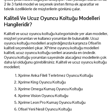
2 ile 3 farklı model ve seçenek üreten firma ek aparatlar ve
teknik özelliklerle de müşterilerin gönlünü çalar.
Kaliteli Ve Ucuz Oyuncu Koltuğu Modelleri
Hangileridir?
Kaliteli ve ucuz oyuncu koltuğu kategorisinde yer alan modeller,
müşteri yorumları ve kullanıcı yorumları ile bulunabilir. Ucuz
oyuncu koltuğu modelleri araştırdığınızda karşınıza Ofisel’in
kaliteli seçenekleri çıkar. XPrime oyuncu koltuğu modelleri
kaliteli, ucuz oyuncu koltuğu serileri arasında en öndedir.
Oyuncu koltuğu yorumları sayesinde alacağınız modellerin çok
daha iyi olduğunu görebilirsiniz. Kaliteli ve ucuz oyuncu koltuğu
modelleri;
Xprime Anka Fileli Terletmez Oyuncu Koltuğu
Xprime King Oyuncu Koltuğu
Xprime Omega Kumaş Oyuncu Koltuğu
Xprime Vision Oyuncu Koltuğu
Xprime Leon Pro Kumaş Oyuncu Koltuğu
Ofisel Yeni Nesil Oyuncu Koltuğu