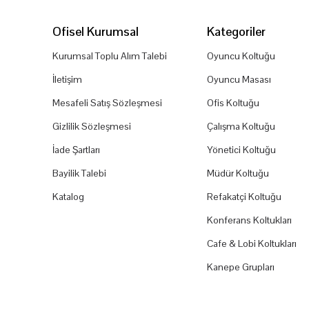
Ofisel Kurumsal
Kategoriler
Kurumsal Toplu Alım Talebi
Oyuncu Koltuğu
İletişim
Oyuncu Masası
Mesafeli Satış Sözleşmesi
Ofis Koltuğu
Gizlilik Sözleşmesi
Çalışma Koltuğu
İade Şartları
Yönetici Koltuğu
Bayilik Talebi
Müdür Koltuğu
Katalog
Refakatçi Koltuğu
Konferans Koltukları
Cafe & Lobi Koltukları
Kanepe Grupları