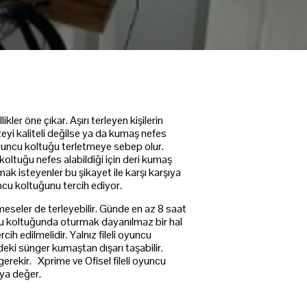
ler öne çıkar. Aşırı terleyen kişilerin
eyi kaliteli değilse ya da kumaş nefes
uncu koltuğu terletmeye sebep olur.
koltuğu nefes alabildiği için deri kumaş
ak isteyenler bu şikayet ile karşı karşıya
uncu koltuğunu tercih ediyor.
eseler de terleyebilir. Günde en az 8 saat
cu koltuğunda oturmak dayanılmaz bir hal
cih edilmelidir. Yalnız fileli oyuncu
deki sünger kumaştan dışarı taşabilir.
gerekir. Xprime ve Ofisel fileli oyuncu
aya değer.