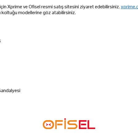
çin Xprime ve Ofisel resmi satış sitesini ziyaret edebilirsiniz.
xprime.
 koltuğu modellerine göz atabilirsiniz.
k
Sandalyesi