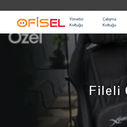
Yönetici
Çalışma
Koltuğu
Koltuğu
Filel