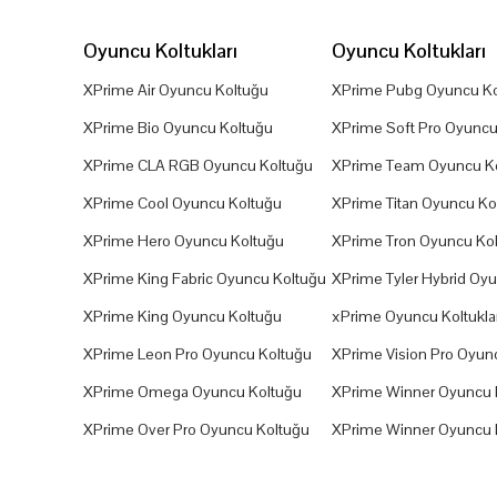
Oyuncu Koltukları
Oyuncu Koltukları
XPrime Air Oyuncu Koltuğu
XPrime Pubg Oyuncu Ko
XPrime Bio Oyuncu Koltuğu
XPrime Soft Pro Oyuncu
XPrime CLA RGB Oyuncu Koltuğu
XPrime Team Oyuncu K
XPrime Cool Oyuncu Koltuğu
XPrime Titan Oyuncu Ko
XPrime Hero Oyuncu Koltuğu
XPrime Tron Oyuncu Ko
XPrime King Fabric Oyuncu Koltuğu
XPrime Tyler Hybrid Oy
XPrime King Oyuncu Koltuğu
xPrime Oyuncu Koltuklar
XPrime Leon Pro Oyuncu Koltuğu
XPrime Vision Pro Oyun
XPrime Omega Oyuncu Koltuğu
XPrime Winner Oyuncu 
XPrime Over Pro Oyuncu Koltuğu
XPrime Winner Oyuncu 