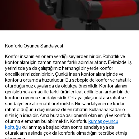
Konforlu Oyuncu Sandalyesi
Konfor insanın en önem verdiği şeylerden biridir. Rahatlık ve
konfor alanı için zaman zaman farklı adımlar atarız. Evimizde, iş
yerimizde ya da çalıştığımız herhangi bir yerde konfor
önceliklerimizden biridir. Çünkü insan konfor alanı içinde ve
konforlu ortamda huzurludur. Bu sebeple de konfor ve rahatlık
oturduğumuz eşyalarda da oldukça önemlidir. Konfor alanını
genişletmek amacı ile farklı ürünler icat edilir. Bunlardan biri de
konforlu oyuncu sandalyesidir. Ortaya çıkış noktası rahatsız
sandalyelere alternatif üretmektir. Bir sandalyenin ne kadar
rahat olduğunu düşünseniz de en rahatını kullanana kadar o
sizin için idealdir. Ama burada asıl önemli olan en iyi ve konforlu
oturma elemanını bulabilmektir. Konforlu
kumaş oyuncu
koltuğu
kullanmaya başladıktan sonra sandalye ya da
oturakların aslında çok da konforlu olmadığını tecrübe etmiş
olursunuz.