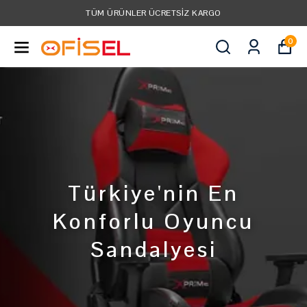
TÜM KREDI KARTLARINA VADE FARKSIZ 3 TAKSIT!
0
Türkiye'nin En
Konforlu Oyuncu
Sandalyesi