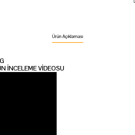
Ürün Açıklaması
5G
N İNCELEME VİDEOSU