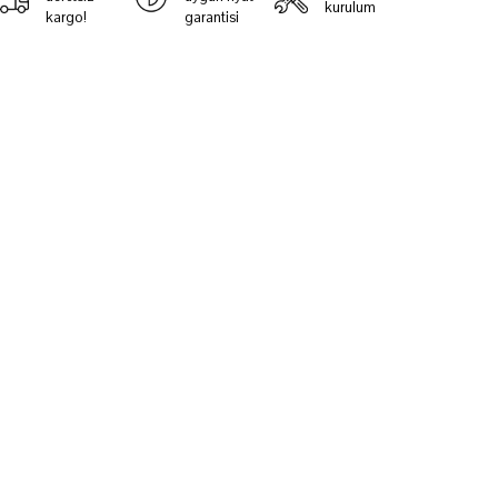
kurulum
kargo!
garantisi