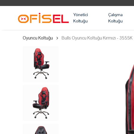
Yönetici
Çalışma
Koltuğu
Koltuğu
Oyuncu Koltuğu
Bulls Oyuncu Koltuğu Kırmızı - 3555K