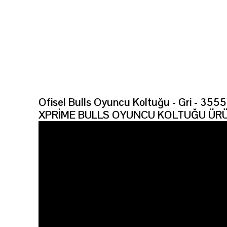
Ofisel Bulls Oyuncu Koltuğu - Gri - 355
XPRİME BULLS OYUNCU KOLTUĞU ÜRÜ