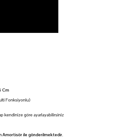
54 Cm
ulti Fonksiyonlu)
p kendinize göre ayarlayabilirsiniz
 Amortisör ile gönderilmektedir.