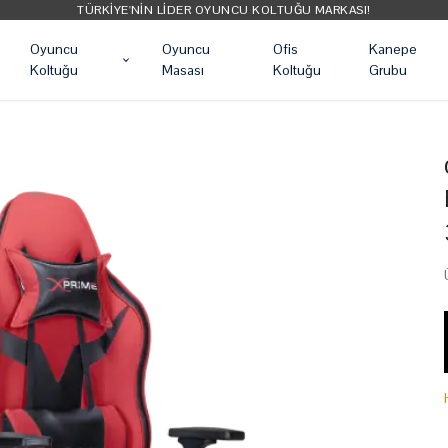
TÜM ÜRÜNLER ÜCRETSIZ KARGO
Oyuncu
Oyuncu
Ofis
Kanepe
Koltuğu
Masası
Koltuğu
Grubu