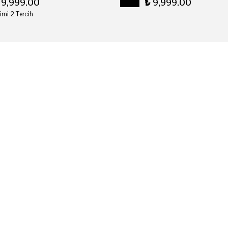
19,999.00
₺ 9,999.00
imi 2 Tercih