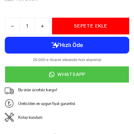
SEPETE EKLE
WHATSAPP
Bu ürün ücretsiz kargo!
Üreticiden en uygun fiyat garantisi
Kolay kurulum