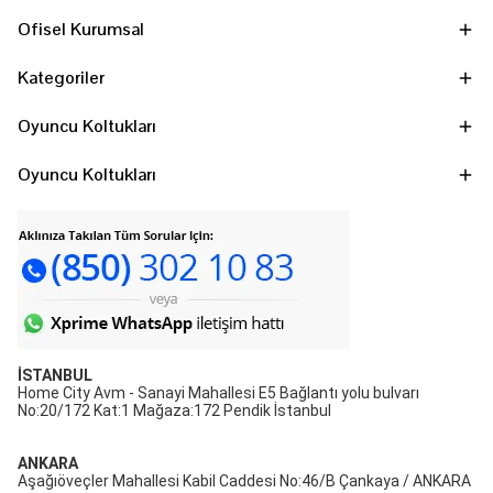
Ofisel Kurumsal
Kategoriler
Oyuncu Koltukları
Oyuncu Koltukları
İSTANBUL
Home City Avm - Sanayi Mahallesi E5 Bağlantı yolu bulvarı
No:20/172 Kat:1 Mağaza:172 Pendik İstanbul
ANKARA
Aşağıöveçler Mahallesi Kabil Caddesi No:46/B Çankaya / ANKARA