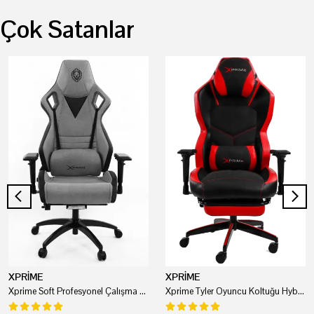
Çok Satanlar
XPRİME
XPRİME
Xprime Soft Profesyonel Çalışma Ve Oyuncu Koltuğu
Xprime Tyler Oyuncu Koltuğu Hybrid Kumaş Kırmızı