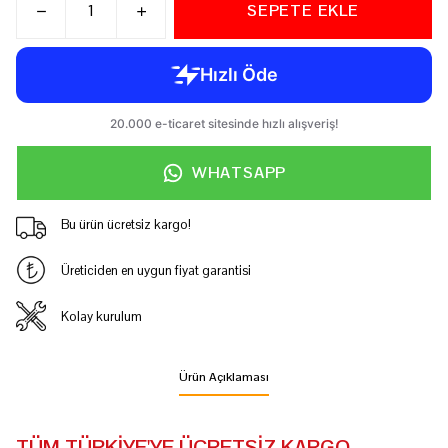
SEPETE EKLE
WHATSAPP
Bu ürün ücretsiz kargo!
Üreticiden en uygun fiyat garantisi
Kolay kurulum
Ürün Açıklaması
TÜM TÜRKİYE'YE ÜCRETSİZ KARGO