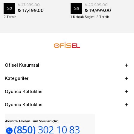
₺ 17,999.00
₺ 20,999.00
%
3
%
5
₺ 17,499.00
₺ 19,999.00
2 Tercih
1 Kolçak Seçimi 2 Tercih
Ofisel Kurumsal
Kategoriler
Oyuncu Koltukları
Oyuncu Koltukları