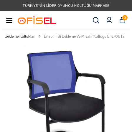
TÜRKIYE'NIN LIDER OYUNCU KOLTUĞU MARKASI!
0
Bekleme Koltukları
Enzo Fileli Bekleme Ve Misafir Koltuğu Enz-0012