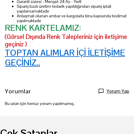
Garanti süresi - Menşei: 24 Ay - Yerli
Sipariş bazlı üretim-tedarik yapıldığından sipariş iptali
yapılamamaktadır
Anlaşmalı olunan ambar ve kargolarla bina kapısında teslimat
yapılmaktadır
RENK KARTELAMIZ:
(Görsel Dışında Renk Talepleriniz için iletişime
geçiniz )
TOPTAN ALIMLAR İÇİ İLETİŞİME
GEÇİNİZ..
Yorumlar
Yorum Yap
Bu ürün için henüz yorum yapılmamış.
Çok Satanlar