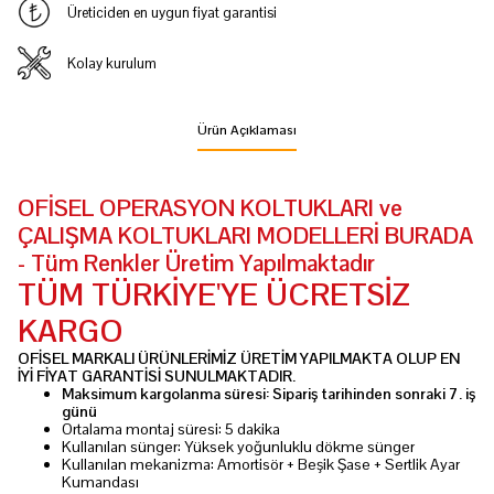
Üreticiden en uygun fiyat garantisi
Kolay kurulum
Ürün Açıklaması
OFİSEL OPERASYON KOLTUKLARI ve
ÇALIŞMA KOLTUKLARI MODELLERİ BURADA
- Tüm Renkler Üretim Yapılmaktadır
TÜM TÜRKİYE'YE ÜCRETSİZ
KARGO
OFİSEL MARKALI ÜRÜNLERİMİZ ÜRETİM YAPILMAKTA OLUP EN
İYİ FİYAT GARANTİSİ SUNULMAKTADIR.
Maksimum kargolanma süresi: Sipariş tarihinden sonraki 7. iş
günü
Ortalama montaj süresi: 5 dakika
Kullanılan sünger: Yüksek yoğunluklu dökme sünger
Kullanılan mekanizma: Amortisör + Beşik Şase + Sertlik Ayar
Kumandası