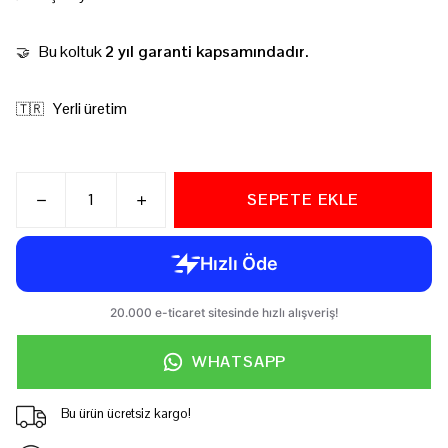
Bu koltuk
2 yıl garanti kapsamındadır.
🤝
Yerli üretim
🇹🇷
SEPETE EKLE
WHATSAPP
Bu ürün ücretsiz kargo!