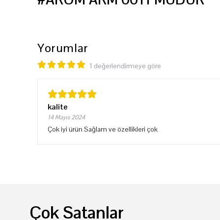
Yorumlar
1 değerlendirmeye göre
kalite
14 Mayıs 2024
Çok iyi ürün Sağlam ve özellikleri çok
Çok Satanlar