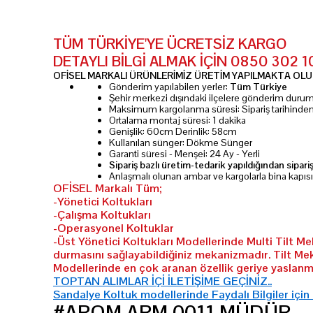
TÜM TÜRKİYE'YE ÜCRETSİZ KARGO
DETAYLI BİLGİ ALMAK İÇİN 0850 302 
OFİSEL MARKALI ÜRÜNLERİMİZ ÜRETİM YAPILMAKTA OLUP
Gönderim yapılabilen yerler:
Tüm Türkiye
Şehir merkezi dışındaki ilçelere gönderim dur
Maksimum kargolanma süresi: Sipariş tarihinde
Ortalama montaj süresi: 1 dakika
Genişlik: 60cm Derinlik: 58cm
Kullanılan sünger: Dökme Sünger
Garanti süresi - Menşei: 24 Ay - Yerli
Sipariş bazlı üretim-tedarik yapıldığından sipari
Anlaşmalı olunan ambar ve kargolarla bina kapıs
OFİSEL Markalı Tüm;
-Yönetici Koltukları
-Çalışma Koltukları
-Operasyonel Koltuklar
-Üst Yönetici Koltukları Modellerinde Multi Tilt M
durmasını sağlayabildiğiniz mekanizmadır. Tilt Me
Modellerinde en çok aranan özellik geriye yaslanma
TOPTAN ALIMLAR İÇİ İLETİŞİME GEÇİNİZ..
Sandalye Koltuk modellerinde Faydalı Bilgiler için
#AROM ARM 0011 MÜDÜR