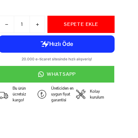
SEPETE EKLE
WHATSAPP
Bu ürün
Üreticiden en
Kolay
ücretsiz
uygun fiyat
kurulum
kargo!
garantisi