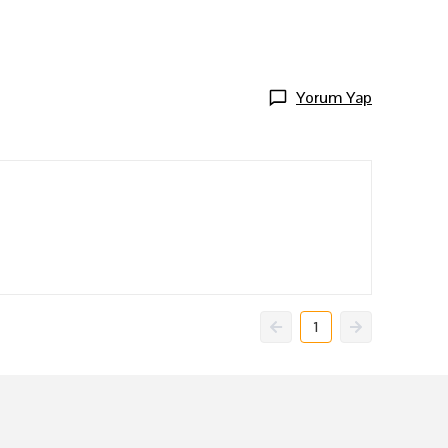
Yorum Yap
1