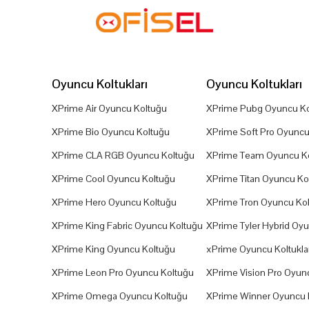
Oyuncu Koltukları
Oyuncu Koltukları
XPrime Air Oyuncu Koltuğu
XPrime Pubg Oyuncu Ko
XPrime Bio Oyuncu Koltuğu
XPrime Soft Pro Oyuncu
XPrime CLA RGB Oyuncu Koltuğu
XPrime Team Oyuncu K
XPrime Cool Oyuncu Koltuğu
XPrime Titan Oyuncu Ko
XPrime Hero Oyuncu Koltuğu
XPrime Tron Oyuncu Ko
XPrime King Fabric Oyuncu Koltuğu
XPrime Tyler Hybrid Oy
XPrime King Oyuncu Koltuğu
xPrime Oyuncu Koltuklar
XPrime Leon Pro Oyuncu Koltuğu
XPrime Vision Pro Oyun
XPrime Omega Oyuncu Koltuğu
XPrime Winner Oyuncu 