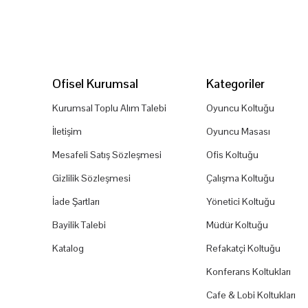
Ofisel Kurumsal
Kategoriler
Kurumsal Toplu Alım Talebi
Oyuncu Koltuğu
İletişim
Oyuncu Masası
Mesafeli Satış Sözleşmesi
Ofis Koltuğu
Gizlilik Sözleşmesi
Çalışma Koltuğu
İade Şartları
Yönetici Koltuğu
Bayilik Talebi
Müdür Koltuğu
Katalog
Refakatçi Koltuğu
Konferans Koltukları
Cafe & Lobi Koltukları