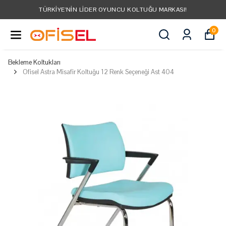
TÜRKIYE'NIN LIDER OYUNCU KOLTUĞU MARKASI!
0
Bekleme Koltukları
Ofisel Astra Misafir Koltuğu 12 Renk Seçeneği Ast 404