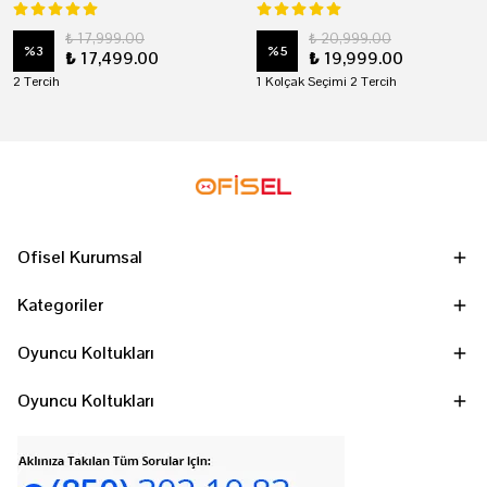
₺ 17,999.00
₺ 20,999.00
%
3
%
5
₺ 17,499.00
₺ 19,999.00
2 Tercih
1 Kolçak Seçimi 2 Tercih
Ofisel Kurumsal
Kategoriler
Oyuncu Koltukları
Oyuncu Koltukları