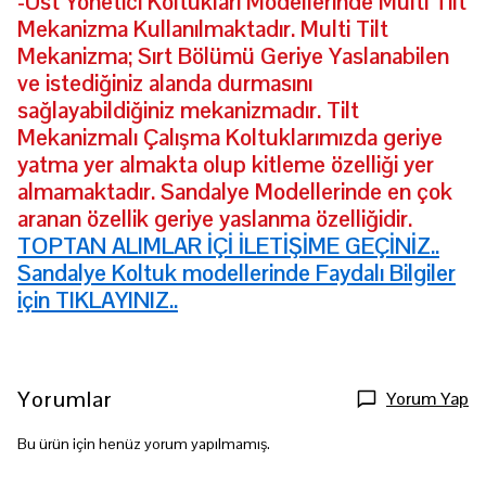
-Üst Yönetici Koltukları Modellerinde Multi Tilt
Mekanizma Kullanılmaktadır. Multi Tilt
Mekanizma; Sırt Bölümü Geriye Yaslanabilen
ve istediğiniz alanda durmasını
sağlayabildiğiniz mekanizmadır. Tilt
Mekanizmalı Çalışma Koltuklarımızda geriye
yatma yer almakta olup kitleme özelliği yer
almamaktadır. Sandalye Modellerinde en çok
aranan özellik geriye yaslanma özelliğidir.
TOPTAN ALIMLAR İÇİ İLETİŞİME GEÇİNİZ..
Sandalye Koltuk modellerinde Faydalı Bilgiler
için TIKLAYINIZ..
Yorumlar
Yorum Yap
Bu ürün için henüz yorum yapılmamış.