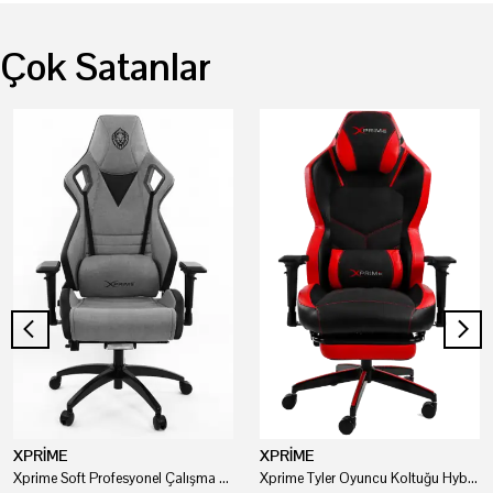
Çok Satanlar
XPRİME
XPRİME
Xprime Soft Profesyonel Çalışma Ve Oyuncu Koltuğu
Xprime Tyler Oyuncu Koltuğu Hybrid Kumaş Kırmızı