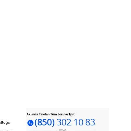
ltuğu