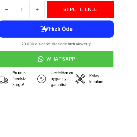
SEPETE EKLE
WHATSAPP
Bu ürün
Üreticiden en
Kolay
ücretsiz
uygun fiyat
kurulum
kargo!
garantisi