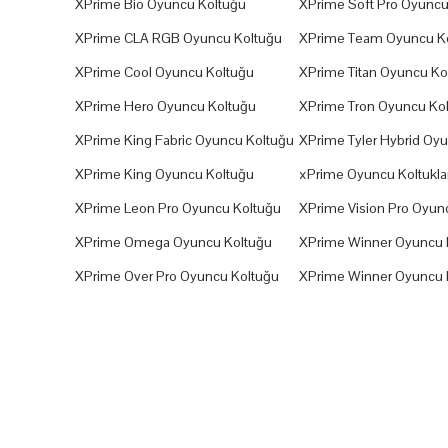
XPrime Bio Oyuncu Koltuğu
XPrime Soft Pro Oyuncu
XPrime CLA RGB Oyuncu Koltuğu
XPrime Team Oyuncu K
XPrime Cool Oyuncu Koltuğu
XPrime Titan Oyuncu Ko
XPrime Hero Oyuncu Koltuğu
XPrime Tron Oyuncu Ko
XPrime King Fabric Oyuncu Koltuğu
XPrime Tyler Hybrid Oy
XPrime King Oyuncu Koltuğu
xPrime Oyuncu Koltuklar
XPrime Leon Pro Oyuncu Koltuğu
XPrime Vision Pro Oyun
XPrime Omega Oyuncu Koltuğu
XPrime Winner Oyuncu 
XPrime Over Pro Oyuncu Koltuğu
XPrime Winner Oyuncu 