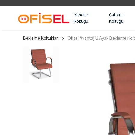
Yönetici
Çalışma
Koltuğu
Koltuğu
Bekleme Koltukları
Ofisel Avantaj U Ayak Bekleme Kol