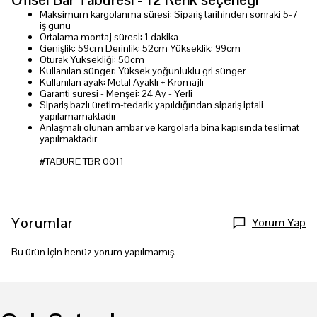
Maksimum kargolanma süresi: Sipariş tarihinden sonraki 5-
7
iş günü
Ortalama montaj süresi: 1 dakika
Genişlik: 59cm Derinlik: 52cm Yükseklik: 99cm
Oturak Yüksekliği: 50cm
Kullanılan sünger: Yüksek yoğunluklu gri sünger
Kullanılan ayak: Metal Ayaklı + Kromajlı
Garanti süresi - Menşei: 24 Ay - Yerli
Sipariş bazlı üretim-tedarik yapıldığından sipariş iptali
yapılamamaktadır
Anlaşmalı olunan ambar ve kargolarla bina kapısında teslimat
yapılmaktadır
#TABURE TBR 0011
Yorumlar
Yorum Yap
Bu ürün için henüz yorum yapılmamış.