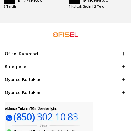
₺ 17,499.00
₺ 19,999.00
2 Tercih
1 Kolçak Seçimi 2 Tercih
Ofisel Kurumsal
Kategoriler
Oyuncu Koltukları
Oyuncu Koltukları