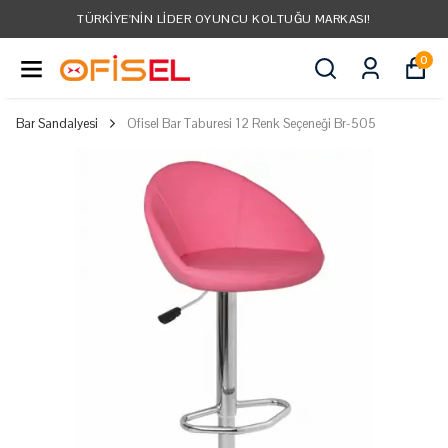
TÜRKIYE'NIN LIDER OYUNCU KOLTUĞU MARKASI!
0
Bar Sandalyesi
Ofisel Bar Taburesi 12 Renk Seçeneği Br-505