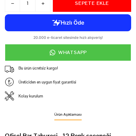
SEPETE EKLE
WHATSAPP
Bu ürün ücretsiz kargo!
Üreticiden en uygun fiyat garantisi
Kolay kurulum
Ürün Açıklaması
Ofisel Bar Taburesi - 12 Renk seçeneği