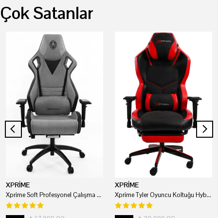
Çok Satanlar
XPRİME
XPRİME
Xprime Soft Profesyonel Çalışma Ve Oyuncu Koltuğu
Xprime Tyler Oyuncu Koltuğu Hybrid Kumaş Kırmızı