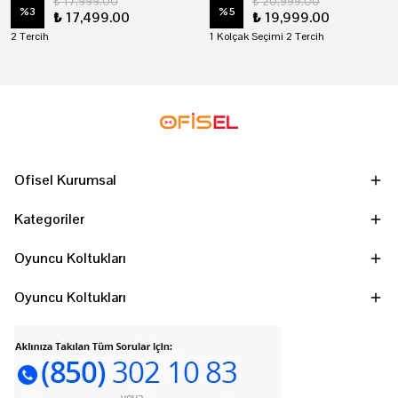
₺ 17,999.00
₺ 20,999.00
%
3
%
5
₺ 17,499.00
₺ 19,999.00
2 Tercih
1 Kolçak Seçimi 2 Tercih
Ofisel Kurumsal
Kategoriler
Oyuncu Koltukları
Oyuncu Koltukları