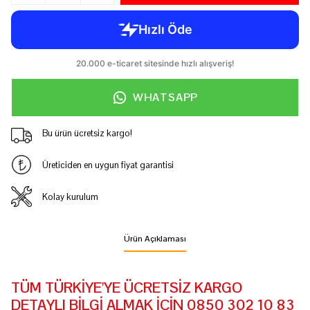
WHATSAPP
Bu ürün ücretsiz kargo!
Üreticiden en uygun fiyat garantisi
Kolay kurulum
Ürün Açıklaması
TÜM TÜRKİYE'YE ÜCRETSİZ KARGO
DETAYLI BİLGİ ALMAK İÇİN 0850 302 10 83