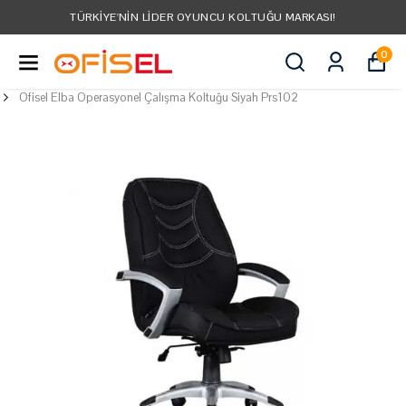
TÜRKIYE'NIN LIDER OYUNCU KOLTUĞU MARKASI!
0
Ofisel Elba Operasyonel Çalışma Koltuğu Siyah Prs102