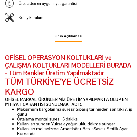
Üreticiden en uygun fiyat garantisi
Kolay kurulum
Ürün Açıklaması
OFİSEL OPERASYON KOLTUKLARI ve
ÇALIŞMA KOLTUKLARI MODELLERİ BURADA
- Tüm Renkler Üretim Yapılmaktadır
TÜM TÜRKİYE'YE ÜCRETSİZ
KARGO
OFİSEL MARKALI ÜRÜNLERİMİZ ÜRETİM YAPILMAKTA OLUP EN
İYİ FİYAT GARANTİSİ SUNULMAKTADIR.
Maksimum kargolanma süresi: Sipariş tarihinden sonraki 7. iş
günü
Ortalama montaj süresi: 5 dakika
Kullanılan sünger: Yüksek yoğunluklu dökme sünger
Kullanılan mekanizma: Amortisör + Beşik Şase + Sertlik Ayar
Kumandası