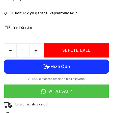
Bu koltuk
2 yıl garanti kapsamındadır.
🤝
Yerli üretim
🇹🇷
SEPETE EKLE
WHATSAPP
Bu ürün ücretsiz kargo!