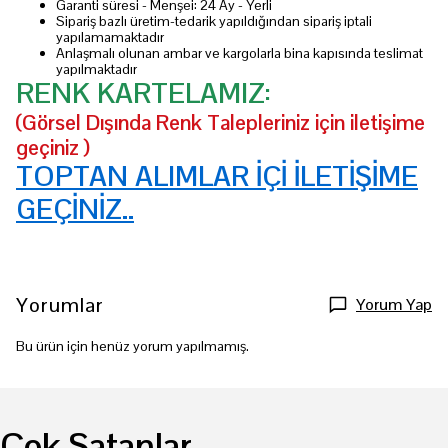
Garanti süresi - Menşei: 24 Ay - Yerli
Sipariş bazlı üretim-tedarik yapıldığından sipariş iptali
yapılamamaktadır
Anlaşmalı olunan ambar ve kargolarla bina kapısında teslimat
yapılmaktadır
RENK KARTELAMIZ:
(Görsel Dışında Renk Talepleriniz için iletişime
geçiniz )
TOPTAN ALIMLAR İÇİ İLETİŞİME
GEÇİNİZ..
Yorumlar
Yorum Yap
Bu ürün için henüz yorum yapılmamış.
Çok Satanlar