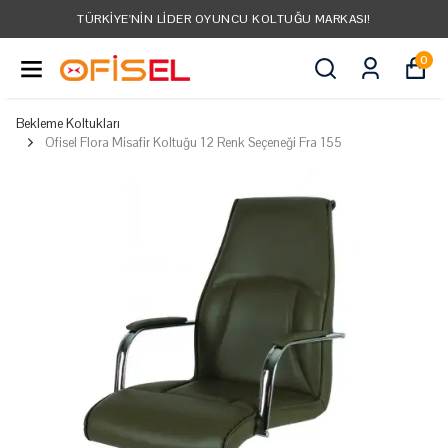
TÜRKIYE'NIN LIDER OYUNCU KOLTUĞU MARKASI!
0
Bekleme Koltukları
Ofisel Flora Misafir Koltuğu 12 Renk Seçeneği Fra 155