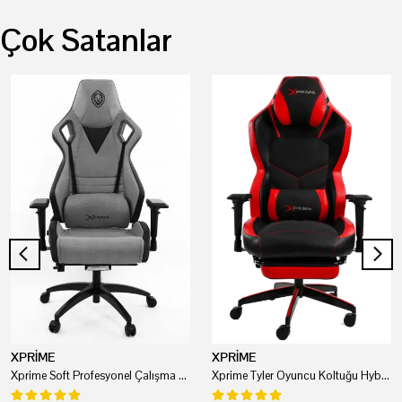
Çok Satanlar
XPRİME
XPRİME
Xprime Soft Profesyonel Çalışma Ve Oyuncu Koltuğu
Xprime Tyler Oyuncu Koltuğu Hybrid Kumaş Kırmızı