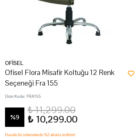
OFİSEL
Ofisel Flora Misafir Koltuğu 12 Renk
Seçeneği Fra 155
Ürün Kodu
:
FRA155
₺ 11,299.00
%
9
₺ 10,299.00
Havale ile ödemelerde %3 ekstra indirim!