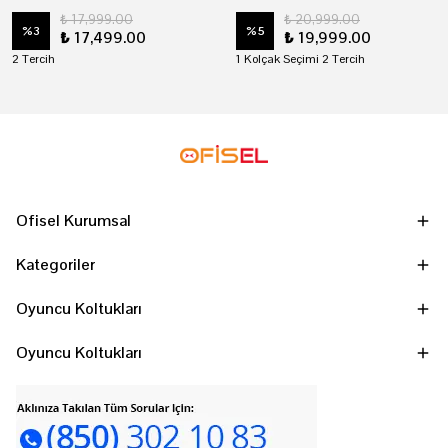
₺ 17,999.00
₺ 20,999.00
%
3
%
5
₺ 17,499.00
₺ 19,999.00
2 Tercih
1 Kolçak Seçimi 2 Tercih
Ofisel Kurumsal
Kategoriler
Oyuncu Koltukları
Oyuncu Koltukları