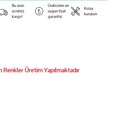
Bu ürün
Üreticiden en
Kolay
ücretsiz
uygun fiyat
kurulum
kargo!
garantisi
nkler Üretim Yapılmaktadır