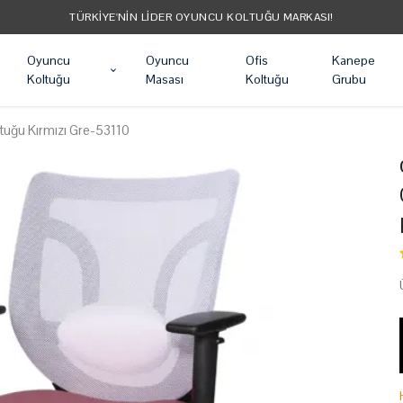
TÜM ÜRÜNLER ÜCRETSIZ KARGO
Oyuncu
Oyuncu
Ofis
Kanepe
Koltuğu
Masası
Koltuğu
Grubu
tuğu Kırmızı Gre-53110