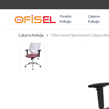
Yönetici
Çalışma
Koltuğu
Koltuğu
Çalışma Koltuğu
Ofisel Great Operasyonel Çalışma Kol