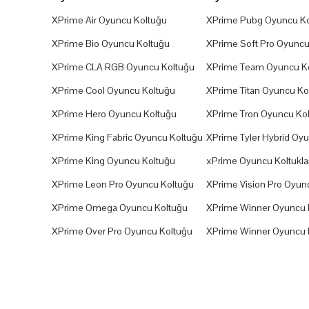
XPrime Air Oyuncu Koltuğu
XPrime Pubg Oyuncu Ko
XPrime Bio Oyuncu Koltuğu
XPrime Soft Pro Oyuncu
XPrime CLA RGB Oyuncu Koltuğu
XPrime Team Oyuncu K
XPrime Cool Oyuncu Koltuğu
XPrime Titan Oyuncu Ko
XPrime Hero Oyuncu Koltuğu
XPrime Tron Oyuncu Ko
XPrime King Fabric Oyuncu Koltuğu
XPrime Tyler Hybrid Oy
XPrime King Oyuncu Koltuğu
xPrime Oyuncu Koltuklar
XPrime Leon Pro Oyuncu Koltuğu
XPrime Vision Pro Oyun
XPrime Omega Oyuncu Koltuğu
XPrime Winner Oyuncu 
XPrime Over Pro Oyuncu Koltuğu
XPrime Winner Oyuncu 