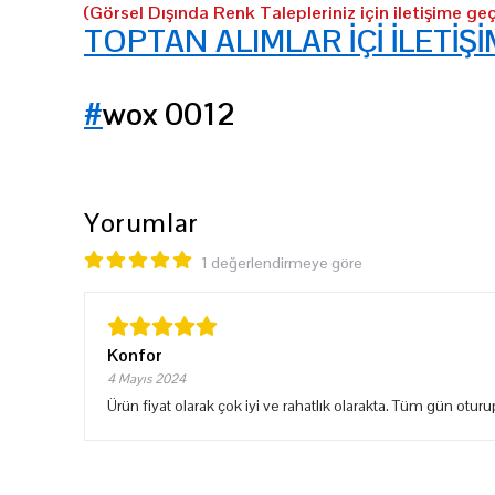
(Görsel Dışında Renk Talepleriniz için iletişime geç
TOPTAN ALIMLAR İÇİ İLETİŞİ
#
wox 0012
Yorumlar
1 değerlendirmeye göre
Konfor
4 Mayıs 2024
Ürün fiyat olarak çok iyi ve rahatlık olarakta. Tüm gün oturup