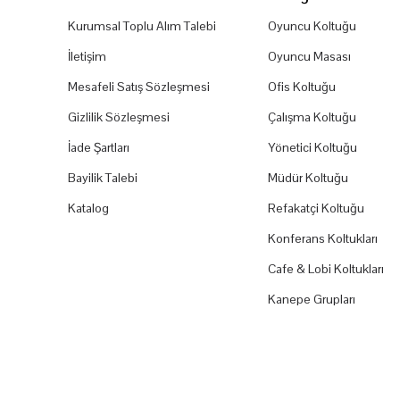
Kurumsal Toplu Alım Talebi
Oyuncu Koltuğu
İletişim
Oyuncu Masası
Mesafeli Satış Sözleşmesi
Ofis Koltuğu
Gizlilik Sözleşmesi
Çalışma Koltuğu
İade Şartları
Yönetici Koltuğu
Bayilik Talebi
Müdür Koltuğu
Katalog
Refakatçi Koltuğu
Konferans Koltukları
Cafe & Lobi Koltukları
Kanepe Grupları