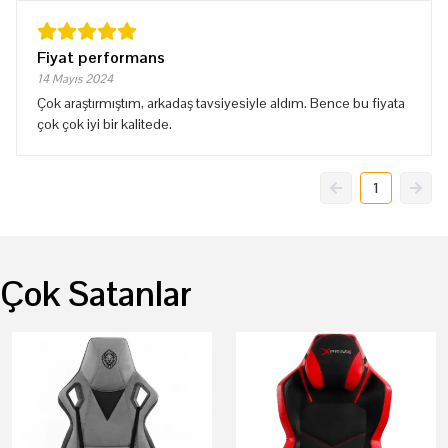
Fiyat performans
14 Mayıs 2024
Çok araştırmıştım, arkadaş tavsiyesiyle aldım. Bence bu fiyata
çok çok iyi bir kalitede.
1
Çok Satanlar