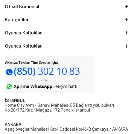
Ofisel Kurumsal
Kategoriler
Oyuncu Koltukları
Oyuncu Koltukları
İSTANBUL
Home City Avm - Sanayi Mahallesi E5 Bağlantı yolu bulvarı
No:20/172 Kat:1 Mağaza:172 Pendik İstanbul
ANKARA
Aşağıöveçler Mahallesi Kabil Caddesi No:46/B Çankaya / ANKARA